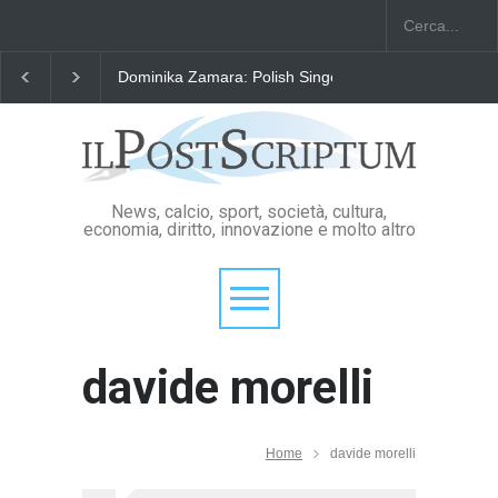
"Il Passaporto di Fausto Angelo Coppi" il Premio Inter
News, calcio, sport, società, cultura,
economia, diritto, innovazione e molto altro
davide morelli
Home
davide morelli