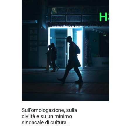
Per contrastare
Sull'omologazione, sulla
l'omologazione,
civiltà e su un minimo
il conformismo,
la
sindacale di cultura...