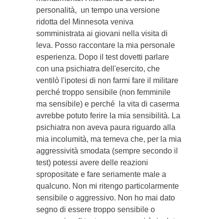
personalità, un tempo una versione
ridotta del Minnesota veniva
somministrata ai giovani nella visita di
leva. Posso raccontare la mia personale
esperienza. Dopo il test dovetti parlare
con una psichiatra dell'esercito, che
ventilò l'ipotesi di non farmi fare il militare
perché troppo sensibile (non femminile
ma sensibile) e perché la vita di caserma
avrebbe potuto ferire la mia sensibilità. La
psichiatra non aveva paura riguardo alla
mia incolumità, ma temeva che, per la mia
aggressività smodata (sempre secondo il
test) potessi avere delle reazioni
spropositate e fare seriamente male a
qualcuno. Non mi ritengo particolarmente
sensibile o aggressivo. Non ho mai dato
segno di essere troppo sensibile o