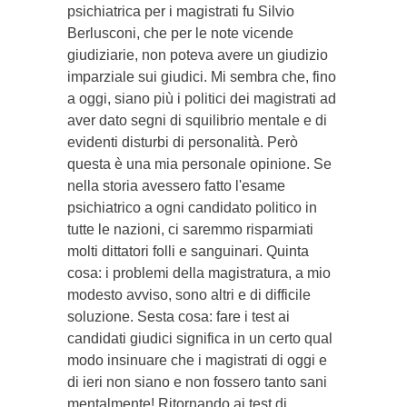
psichiatrica per i magistrati fu Silvio
Berlusconi, che per le note vicende
giudiziarie, non poteva avere un giudizio
imparziale sui giudici. Mi sembra che, fino
a oggi, siano più i politici dei magistrati ad
aver dato segni di squilibrio mentale e di
evidenti disturbi di personalità. Però
questa è una mia personale opinione. Se
nella storia avessero fatto l'esame
psichiatrico a ogni candidato politico in
tutte le nazioni, ci saremmo risparmiati
molti dittatori folli e sanguinari. Quinta
cosa: i problemi della magistratura, a mio
modesto avviso, sono altri e di difficile
soluzione. Sesta cosa: fare i test ai
candidati giudici significa in un certo qual
modo insinuare che i magistrati di oggi e
di ieri non siano e non fossero tanto sani
mentalmente! Ritornando ai test di