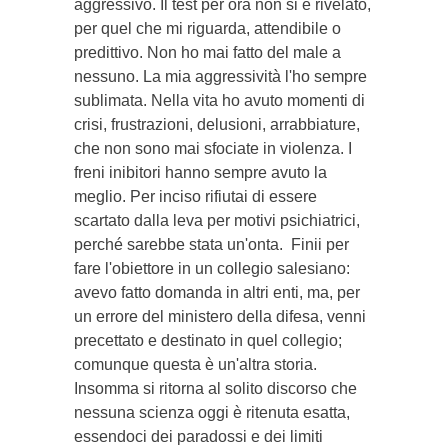
aggressivo. Il test per ora non si è rivelato,
per quel che mi riguarda, attendibile o
predittivo. Non ho mai fatto del male a
nessuno. La mia aggressività l'ho sempre
sublimata. Nella vita ho avuto momenti di
crisi, frustrazioni, delusioni, arrabbiature,
che non sono mai sfociate in violenza. I
freni inibitori hanno sempre avuto la
meglio. Per inciso rifiutai di essere
scartato dalla leva per motivi psichiatrici,
perché sarebbe stata un'onta. Finii per
fare l'obiettore in un collegio salesiano:
avevo fatto domanda in altri enti, ma, per
un errore del ministero della difesa, venni
precettato e destinato in quel collegio;
comunque questa è un'altra storia.
Insomma si ritorna al solito discorso che
nessuna scienza oggi è ritenuta esatta,
essendoci dei paradossi e dei limiti