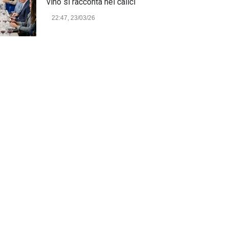
vino si racconta nei calici
22:47, 23/03/26
Model Expo Italy 2025 a
Verona: la ventesima edizione
della grande fiera del
modellismo
21:25, 04/03/26
Verona Domani, aumenta il
radicamento sul territorio
provinciale
Cronaca Locale: Veneto e Verona
23:19, 27/06/23
In Memoria di Albino Perolo:
L'Uomo che ha reso possibile
il Parco delle Mura di Verona