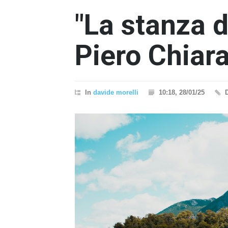
"La stanza d
Piero Chiar
In
davide morelli
10:18, 28/01/25