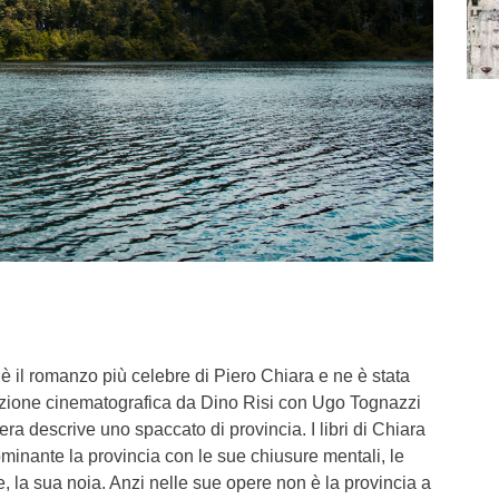
è il romanzo più celebre di Piero Chiara e ne è stata
izione cinematografica da Dino Risi con Ugo Tognazzi
ra descrive uno spaccato di provincia. I libri di Chiara
nante la provincia con le sue chiusure mentali, le
e, la sua noia. Anzi nelle sue opere non è la provincia a