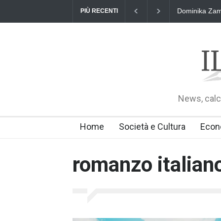
Dominika Zama
PIÙ RECENTI
News, calci
Home
Società e Cultura
Econ
romanzo italian