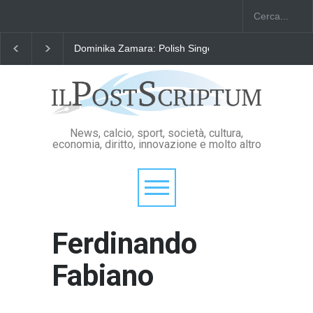
"Il Passaporto di Fausto Angelo Coppi" il Premio Inter
News, calcio, sport, società, cultura,
economia, diritto, innovazione e molto altro
Ferdinando
Fabiano