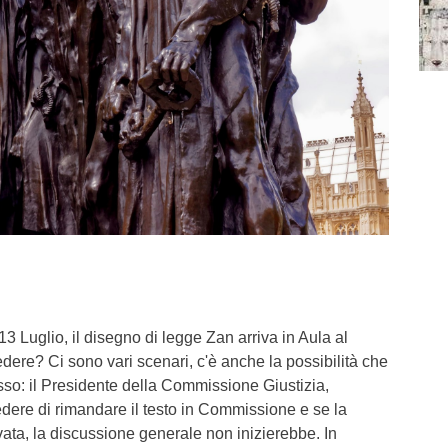
3 Luglio, il disegno di legge Zan arriva in Aula al
ere? Ci sono vari scenari, c'è anche la possibilità che
sso: il Presidente della Commissione Giustizia,
iedere di rimandare il testo in Commissione e se la
ata, la discussione generale non inizierebbe. In