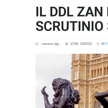
IL DDL ZAN 
SCRUTINIO
- nessun tag -
17:04, 13/07/21
Di
F