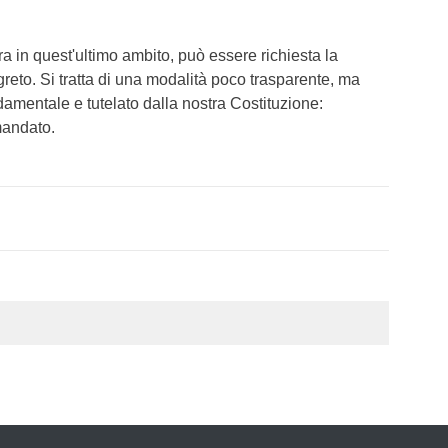
ra in quest'ultimo ambito, può essere richiesta la
greto. Si tratta di una modalità poco trasparente, ma
damentale e tutelato dalla nostra Costituzione:
mandato.