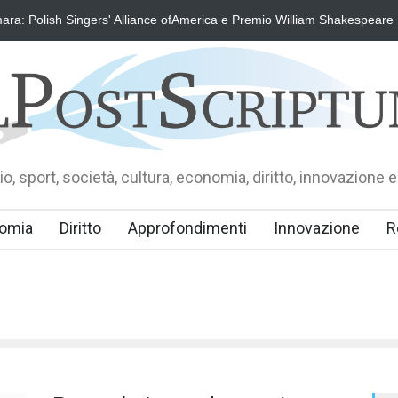
 di Fausto Angelo Coppi" il Premio Internazionale, dedicato a Giovanni I
o, sport, società, cultura, economia, diritto, innovazione e
omia
Diritto
Approfondimenti
Innovazione
R