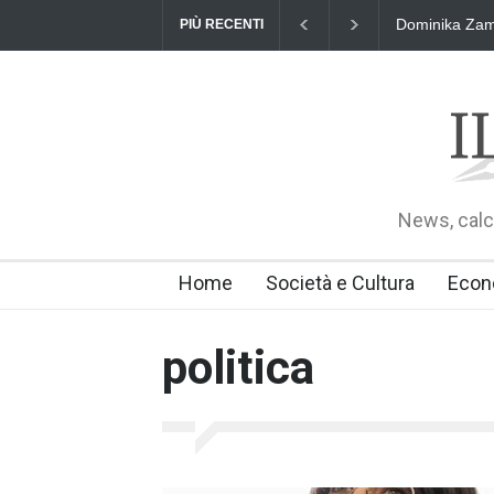
"Il Passaporto
PIÙ RECENTI
24 luglio 2026
News, calci
Home
Società e Cultura
Econ
politica