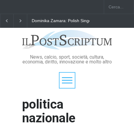
"Il Passaporto di Fausto Angelo Coppi" il Premio Inter
News, calcio, sport, società, cultura,
economia, diritto, innovazione e molto altro
politica
nazionale