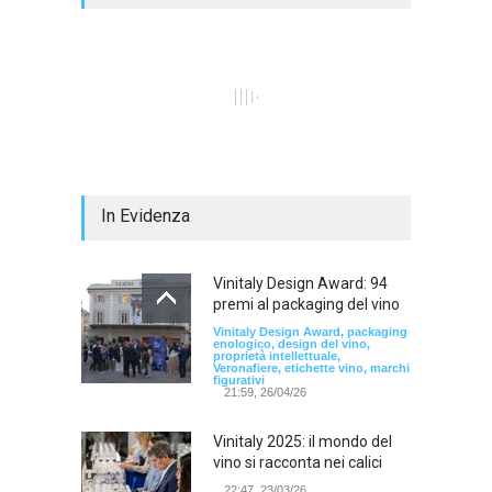
In Evidenza
Vinitaly Design Award: 94
premi al packaging del vino
Vinitaly Design Award, packaging
enologico, design del vino,
proprietà intellettuale,
Veronafiere, etichette vino, marchi
figurativi
21:59, 26/04/26
Vinitaly 2025: il mondo del
vino si racconta nei calici
22:47, 23/03/26