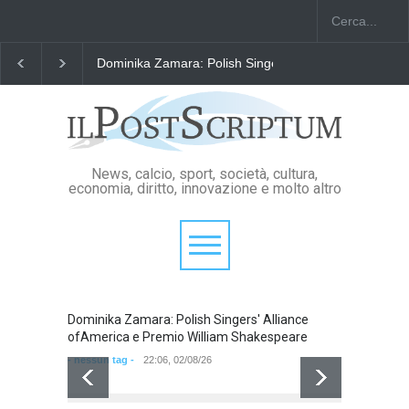
 William Shakespeare
"Il Passaporto di Fausto Angelo Coppi" il Premi
News, calcio, sport, società, cultura,
economia, diritto, innovazione e molto altro
Dominika Zamara: Polish Singers' Alliance
ofAmerica e Premio William Shakespeare
- nessun tag -
22:06, 02/08/26