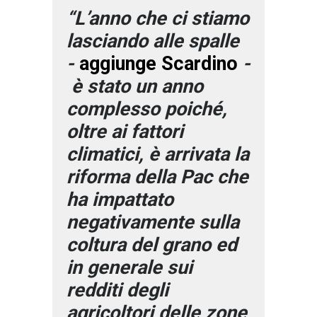
“L’anno che ci stiamo
lasciando alle spalle
-
aggiunge Scardino
-
è stato un anno
complesso poiché,
oltre ai fattori
climatici, è arrivata la
riforma della Pac che
ha impattato
negativamente sulla
coltura del grano ed
in generale sui
redditi degli
agricoltori delle zone