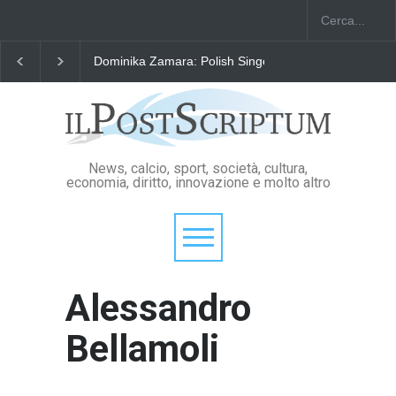
"Il Passaporto di Fausto Angelo Coppi" il Premio Inter
News, calcio, sport, società, cultura,
economia, diritto, innovazione e molto altro
Alessandro
Bellamoli