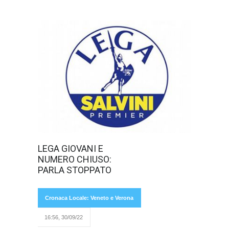
Durante la festa
LEGA GIOVANI E
della Liga
NUMERO CHIUSO:
Veneta, il
vicesindaco di
PARLA STOPPATO
Cronaca Locale: Veneto e Verona
16:56, 30/09/22