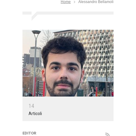
Home
Alessandro Bellamoli
1
4
Articoli
EDITOR