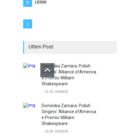
LEGGI
1
Ultimi Post
Dominika Zamara: Polish
Singers' Alliance ofAmerica
e Premio William
Shakespeare
21:20, 02/08/26
Dominika Zamara: Polish
Singers' Alliance ofAmerica
e Premio William
Shakespeare
22:06, 02/08/26