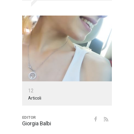
1
2
Articoli
EDITOR
Giorgia Balbi