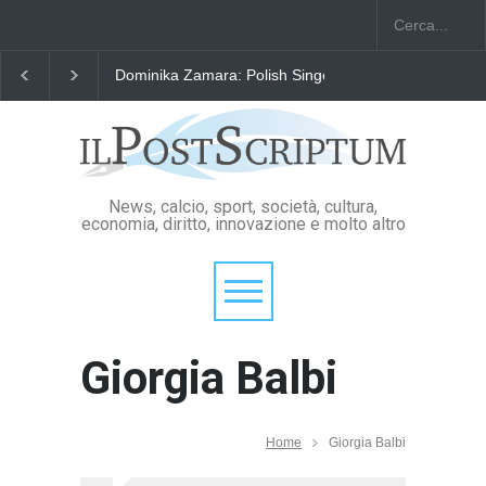
ica e Premio William Shakespeare
"Il Passaporto di Fausto Angelo Co
News, calcio, sport, società, cultura,
economia, diritto, innovazione e molto altro
Giorgia Balbi
Home
Giorgia Balbi