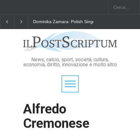
Dominika Zamara: Polish Singers' Alliance ofAmerica e Premi
News, calcio, sport, società, cultura,
economia, diritto, innovazione e molto altro
Alfredo
Cremonese