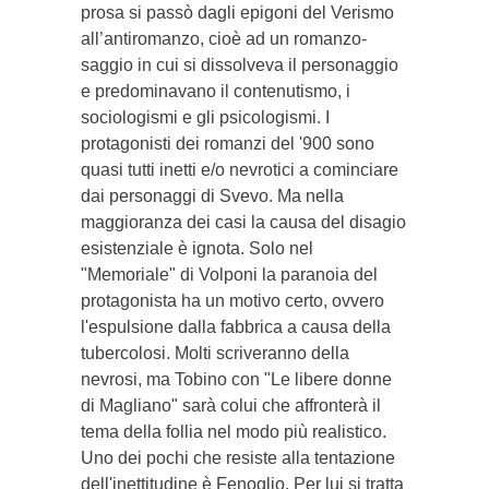
prosa si passò dagli epigoni del Verismo
all’antiromanzo, cioè ad un romanzo-
saggio in cui si dissolveva il personaggio
e predominavano il contenutismo, i
sociologismi e gli psicologismi. I
protagonisti dei romanzi del '900 sono
quasi tutti inetti e/o nevrotici a cominciare
dai personaggi di Svevo. Ma nella
maggioranza dei casi la causa del disagio
esistenziale è ignota. Solo nel
"Memoriale" di Volponi la paranoia del
protagonista ha un motivo certo, ovvero
l'espulsione dalla fabbrica a causa della
tubercolosi. Molti scriveranno della
nevrosi, ma Tobino con "Le libere donne
di Magliano" sarà colui che affronterà il
tema della follia nel modo più realistico.
Uno dei pochi che resiste alla tentazione
dell'inettitudine è Fenoglio. Per lui si tratta