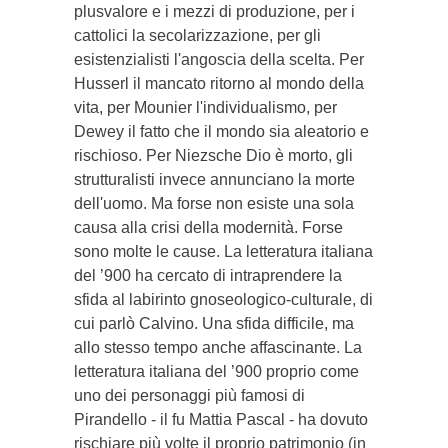
plusvalore e i mezzi di produzione, per i
cattolici la secolarizzazione, per gli
esistenzialisti l'angoscia della scelta. Per
Husserl il mancato ritorno al mondo della
vita, per Mounier l'individualismo, per
Dewey il fatto che il mondo sia aleatorio e
rischioso. Per Niezsche Dio è morto, gli
strutturalisti invece annunciano la morte
dell'uomo. Ma forse non esiste una sola
causa alla crisi della modernità. Forse
sono molte le cause. La letteratura italiana
del ’900 ha cercato di intraprendere la
sfida al labirinto gnoseologico-culturale, di
cui parlò Calvino. Una sfida difficile, ma
allo stesso tempo anche affascinante. La
letteratura italiana del ’900 proprio come
uno dei personaggi più famosi di
Pirandello - il fu Mattia Pascal - ha dovuto
rischiare più volte il proprio patrimonio (in