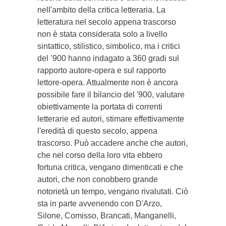
nell'ambito della critica letteraria. La
letteratura nel secolo appena trascorso
non è stata considerata solo a livello
sintattico, stilistico, simbolico, ma i critici
del ’900 hanno indagato a 360 gradi sul
rapporto autore-opera e sul rapporto
lettore-opera. Attualmente non è ancora
possibile fare il bilancio del '900, valutare
obiettivamente la portata di correnti
letterarie ed autori, stimare effettivamente
l'eredità di questo secolo, appena
trascorso. Può accadere anche che autori,
che nel corso della loro vita ebbero
fortuna critica, vengano dimenticati e che
autori, che non conobbero grande
notorietà un tempo, vengano rivalutati. Ciò
sta in parte avvenendo con D'Arzo,
Silone, Comisso, Brancati, Manganelli,