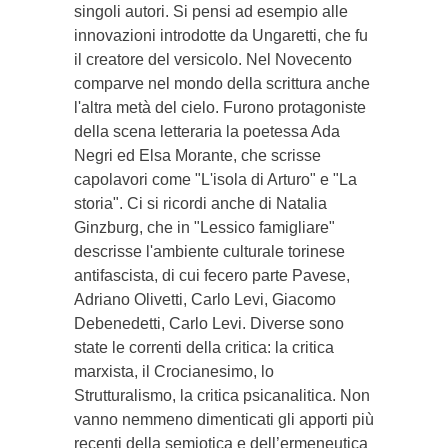
singoli autori. Si pensi ad esempio alle
innovazioni introdotte da Ungaretti, che fu
il creatore del versicolo. Nel Novecento
comparve nel mondo della scrittura anche
l'altra metà del cielo. Furono protagoniste
della scena letteraria la poetessa Ada
Negri ed Elsa Morante, che scrisse
capolavori come "L'isola di Arturo" e "La
storia". Ci si ricordi anche di Natalia
Ginzburg, che in "Lessico famigliare"
descrisse l'ambiente culturale torinese
antifascista, di cui fecero parte Pavese,
Adriano Olivetti, Carlo Levi, Giacomo
Debenedetti, Carlo Levi. Diverse sono
state le correnti della critica: la critica
marxista, il Crocianesimo, lo
Strutturalismo, la critica psicanalitica. Non
vanno nemmeno dimenticati gli apporti più
recenti della semiotica e dell’ermeneutica