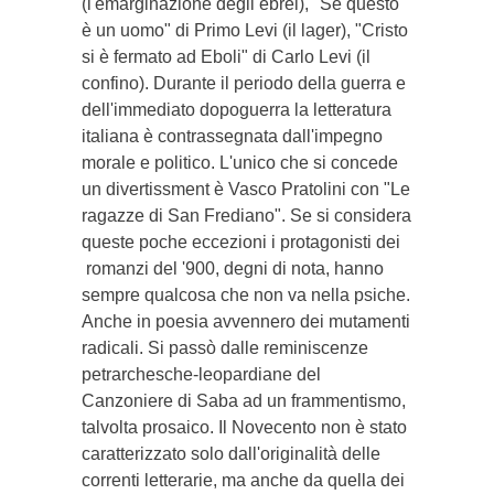
(l'emarginazione degli ebrei), "Se questo
è un uomo" di Primo Levi (il lager), "Cristo
si è fermato ad Eboli" di Carlo Levi (il
confino). Durante il periodo della guerra e
dell'immediato dopoguerra la letteratura
italiana è contrassegnata dall'impegno
morale e politico. L'unico che si concede
un divertissment è Vasco Pratolini con "Le
ragazze di San Frediano". Se si considera
queste poche eccezioni i protagonisti dei
romanzi del '900, degni di nota, hanno
sempre qualcosa che non va nella psiche.
Anche in poesia avvennero dei mutamenti
radicali. Si passò dalle reminiscenze
petrarchesche-leopardiane del
Canzoniere di Saba ad un frammentismo,
talvolta prosaico. Il Novecento non è stato
caratterizzato solo dall'originalità delle
correnti letterarie, ma anche da quella dei