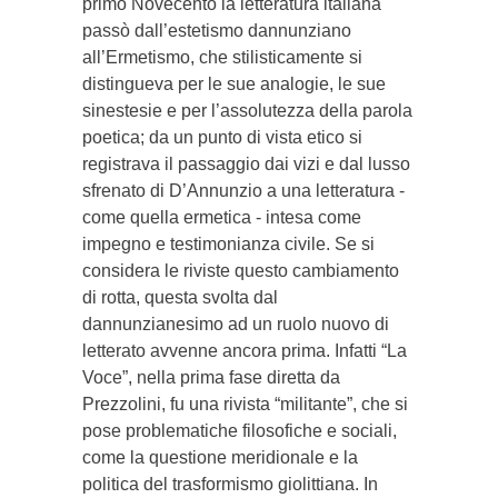
primo Novecento la letteratura italiana
passò dall’estetismo dannunziano
all’Ermetismo, che stilisticamente si
distingueva per le sue analogie, le sue
sinestesie e per l’assolutezza della parola
poetica; da un punto di vista etico si
registrava il passaggio dai vizi e dal lusso
sfrenato di D’Annunzio a una letteratura -
come quella ermetica - intesa come
impegno e testimonianza civile. Se si
considera le riviste questo cambiamento
di rotta, questa svolta dal
dannunzianesimo ad un ruolo nuovo di
letterato avvenne ancora prima. Infatti “La
Voce”, nella prima fase diretta da
Prezzolini, fu una rivista “militante”, che si
pose problematiche filosofiche e sociali,
come la questione meridionale e la
politica del trasformismo giolittiana. In