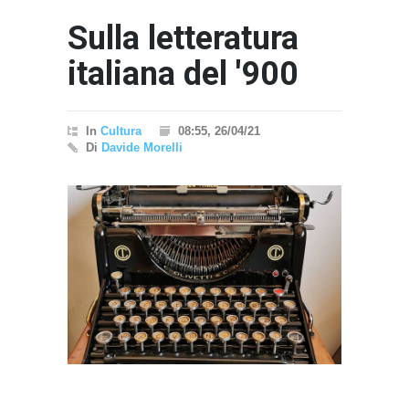
Sulla letteratura
italiana del '900
In
Cultura
08:55, 26/04/21
Di
Davide Morelli
}}