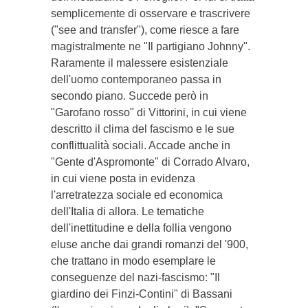
semplicemente di osservare e trascrivere
("see and transfer"), come riesce a fare
magistralmente ne "Il partigiano Johnny".
Raramente il malessere esistenziale
dell'uomo contemporaneo passa in
secondo piano. Succede però in
"Garofano rosso" di Vittorini, in cui viene
descritto il clima del fascismo e le sue
conflittualità sociali. Accade anche in
"Gente d'Aspromonte" di Corrado Alvaro,
in cui viene posta in evidenza
l'arretratezza sociale ed economica
dell'Italia di allora. Le tematiche
dell'inettitudine e della follia vengono
eluse anche dai grandi romanzi del '900,
che trattano in modo esemplare le
conseguenze del nazi-fascismo: "Il
giardino dei Finzi-Contini" di Bassani