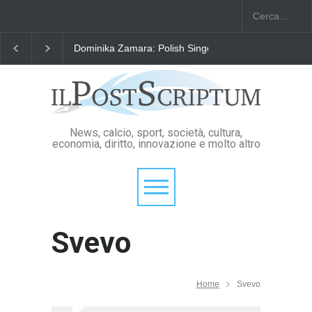
Dominika Zamara: Polish Singers' Alliance ofAmerica
News, calcio, sport, società, cultura,
economia, diritto, innovazione e molto altro
Svevo
Home
Svevo