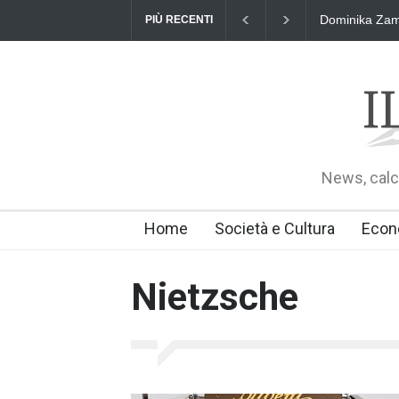
Dominika Zama
PIÙ RECENTI
News, calci
Home
Società e Cultura
Econ
Nietzsche