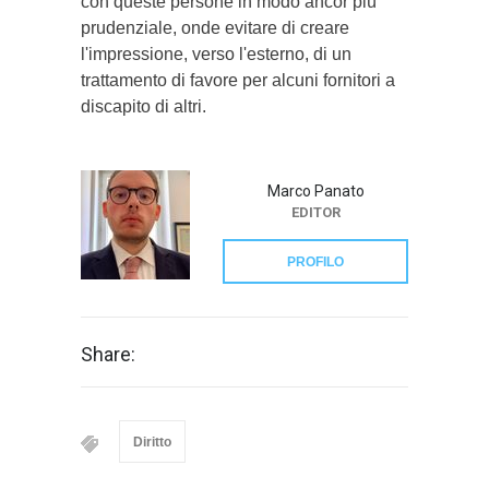
con queste persone in modo ancor più
prudenziale, onde evitare di creare
l'impressione, verso l'esterno, di un
trattamento di favore per alcuni fornitori a
discapito di altri.
Marco Panato
EDITOR
PROFILO
Share:
Diritto