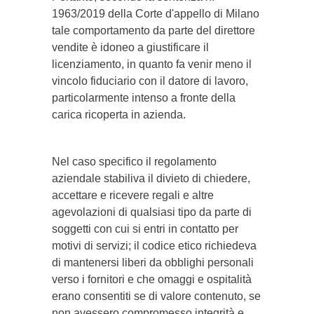
1963/2019 della Corte d'appello di Milano
tale comportamento da parte del direttore
vendite è idoneo a giustificare il
licenziamento, in quanto fa venir meno il
vincolo fiduciario con il datore di lavoro,
particolarmente intenso a fronte della
carica ricoperta in azienda.
Nel caso specifico il regolamento
aziendale stabiliva il divieto di chiedere,
accettare e ricevere regali e altre
agevolazioni di qualsiasi tipo da parte di
soggetti con cui si entri in contatto per
motivi di servizi; il codice etico richiedeva
di mantenersi liberi da obblighi personali
verso i fornitori e che omaggi e ospitalità
erano consentiti se di valore contenuto, se
non avessero compromesso integrità e