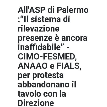
All'ASP di Palermo
:“Il sistema di
rilevazione
presenze è ancora
inaffidabile” -
CIMO-FESMED,
ANAAO e FIALS,
per protesta
abbandonano il
tavolo con la
Direzione