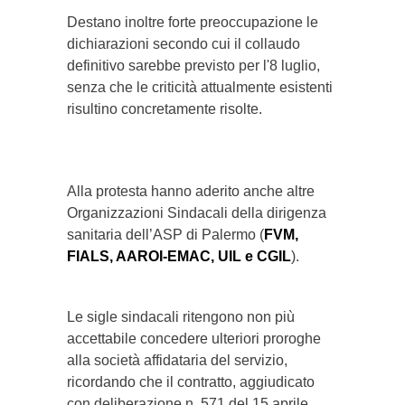
Destano inoltre forte preoccupazione le
dichiarazioni secondo cui il collaudo
definitivo sarebbe previsto per l'8 luglio,
senza che le criticità attualmente esistenti
risultino concretamente risolte.
Alla protesta hanno aderito anche altre
Organizzazioni Sindacali della dirigenza
sanitaria dell’ASP di Palermo (
FVM,
FIALS, AAROI-EMAC, UIL e CGIL
).
Le sigle sindacali ritengono non più
accettabile concedere ulteriori proroghe
alla società affidataria del servizio,
ricordando che il contratto, aggiudicato
con deliberazione n. 571 del 15 aprile