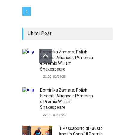
1
Ultimi Post
Dominika Zamara: Polish
Singers' Alliance ofAmerica
e Premio William
Shakespeare
21:20, 02/08/26
Dominika Zamara: Polish
Singers' Alliance ofAmerica
e Premio William
Shakespeare
22:06, 02/08/26
"Il Passaporto di Fausto
Angelo Coppi" il Premio