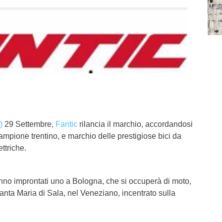
)
29 Settembre,
Fantic
rilancia il marchio, accordandosi
mpione trentino, e marchio delle prestigiose bici da
ettriche.
anno improntati uno a Bologna, che si occuperà di moto,
Santa Maria di Sala, nel Veneziano, incentrato sulla