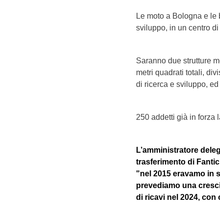
Le moto a Bologna e le 
sviluppo, in un centro d
Saranno due strutture mo
metri quadrati totali, di
di ricerca e sviluppo, ed u
250 addetti già in forza
L’amministratore dele
trasferimento di Fantic
"nel 2015 eravamo in s
prevediamo una crescita
di ricavi nel 2024, co