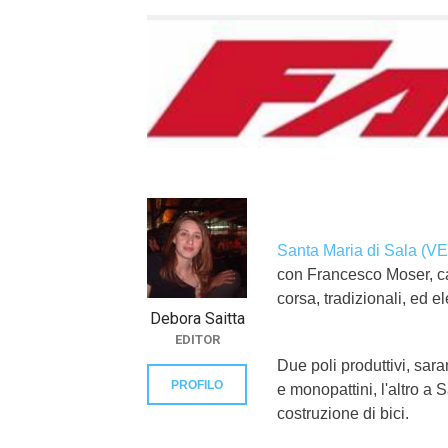
}}
Santa Maria di Sala (VE
con Francesco Moser, ca
corsa, tradizionali, ed el
Debora Saitta
EDITOR
Due poli produttivi, sar
PROFILO
e monopattini, l'altro a 
costruzione di bici.