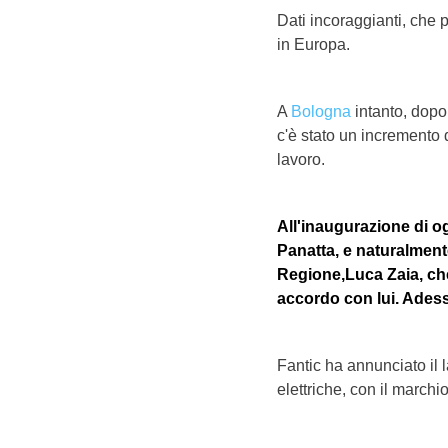
Dati incoraggianti, che p
in Europa.
A
Bologna
intanto, dopo
c'è stato un incremento d
lavoro.
All'inaugurazione di og
Panatta, e naturalment
Regione,Luca Zaia, ch
accordo con lui. Adesso
Fantic ha annunciato il l
elettriche, con il march