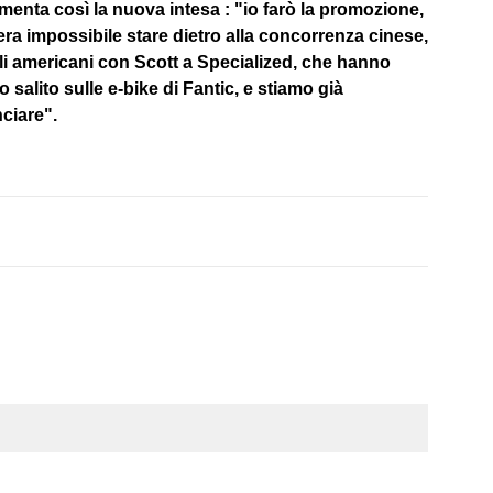
nta così la nuova intesa : "io farò la promozione,
ra impossibile stare dietro alla concorrenza cinese,
i americani con Scott a Specialized, che hanno
o salito sulle e-bike di Fantic, e stiamo già
ciare".