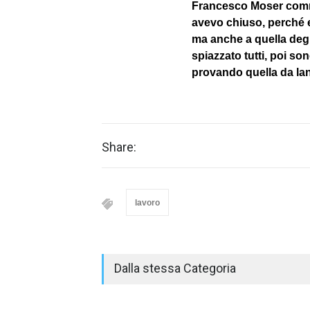
Francesco Moser comme
avevo chiuso, perché e
ma anche a quella degl
spiazzato tutti, poi son
provando quella da lan
Share:
lavoro
Dalla stessa Categoria