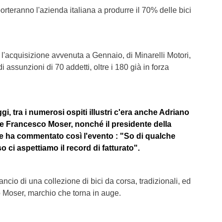
orteranno l'azienda italiana a produrre il 70% delle bici
 l'acquisizione avvenuta a Gennaio, di Minarelli Motori,
i assunzioni di 70 addetti, oltre i 180 già in forza
gi, tra i numerosi ospiti illustri c'era anche Adriano
e Francesco Moser, nonché il presidente della
e ha commentato così l'evento : "So di qualche
 ci aspettiamo il record di fatturato".
ancio di una collezione di bici da corsa, tradizionali, ed
io Moser, marchio che torna in auge.