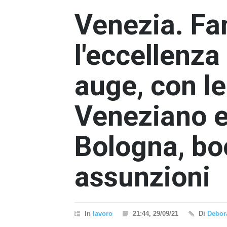
Venezia. Fa
l'eccellenza 
auge, con le
Veneziano e
Bologna, bo
assunzioni
In
lavoro
21:44, 29/09/21
Di
Debora