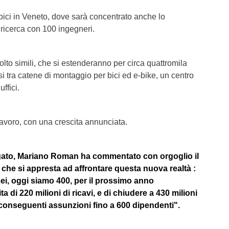
bici in Veneto, dove sarà concentrato anche lo
i ricerca con 100 ingegneri.
lto simili, che si estenderanno per circa quattromila
visi tra catene di montaggio per bici ed e-bike, un centro
ffici.
 lavoro, con una crescita annunciata.
gato, Mariano Roman ha commentato con orgoglio il
 che si appresta ad affrontare questa nuova realtà :
ei, oggi siamo 400, per il prossimo anno
 di 220 milioni di ricavi, e di chiudere a 430 milioni
n conseguenti assunzioni fino a 600 dipendenti".