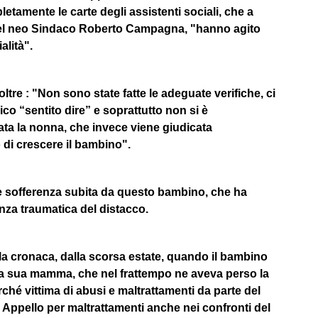
etamente le carte degli assistenti sociali, che a
del neo Sindaco Roberto Campagna, "hanno agito
alità".
ltre : "Non sono state fatte le adeguate verifiche, ci
ico “sentito dire” e soprattutto non si è
ta la nonna, che invece viene giudicata
 di crescere il bambino".
e sofferenza subita da questo bambino, che ha
enza traumatica del distacco.
lla cronaca, dalla scorsa estate, quando il bambino
la sua mamma, che nel frattempo ne aveva perso la
rché vittima di abusi e maltrattamenti da parte del
 Appello per maltrattamenti anche nei confronti del