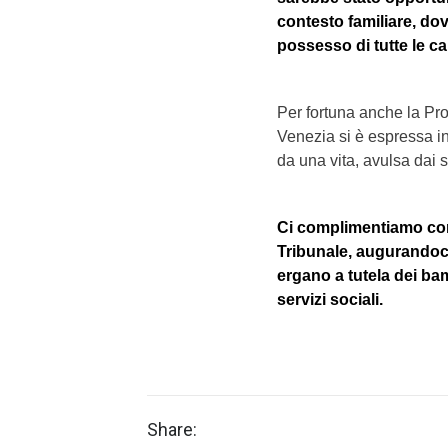
contesto familiare, dove
possesso di tutte le ca
Per fortuna anche la Pro
Venezia si è espressa in
da una vita, avulsa dai su
Ci complimentiamo con
Tribunale, augurandoci 
ergano a tutela dei bam
servizi sociali.
(notizia apparsa sul Corr
Share: