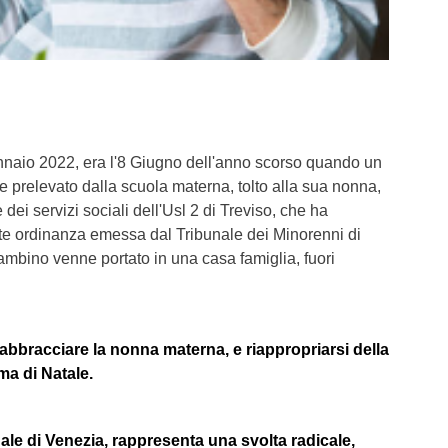
naio 2022, era l'8 Giugno dell'anno scorso quando un
 prelevato dalla scuola materna, tolto alla sua nonna,
dei servizi sociali dell'Usl 2 di Treviso, che ha
e ordinanza emessa dal Tribunale dei Minorenni di
bambino venne portato in una casa famiglia, fuori
iabbracciare la nonna materna, e riappropriarsi della
ma di Natale.
ale di Venezia, rappresenta una svolta radicale,