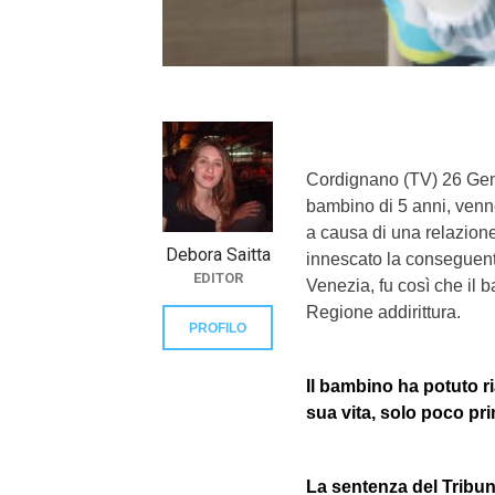
}}
Cordignano (TV) 26 Gen
bambino di 5 anni, venne
a causa di una relazione 
Debora Saitta
innescato la conseguent
EDITOR
Venezia, fu così che il 
Regione addirittura.
PROFILO
Il bambino ha potuto r
sua vita, solo poco pri
La sentenza del Tribun