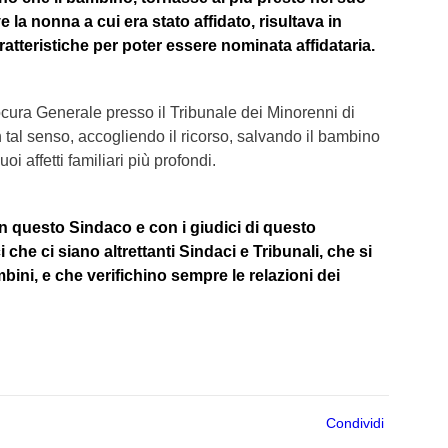
 la nonna a cui era stato affidato, risultava in
ratteristiche per poter essere nominata affidataria.
cura Generale presso il Tribunale dei Minorenni di
 tal senso, accogliendo il ricorso, salvando il bambino
oi affetti familiari più profondi.
 questo Sindaco e con i giudici di questo
che ci siano altrettanti Sindaci e Tribunali, che si
bini, e che verifichino sempre le relazioni dei
iere del Veneto).
Condividi