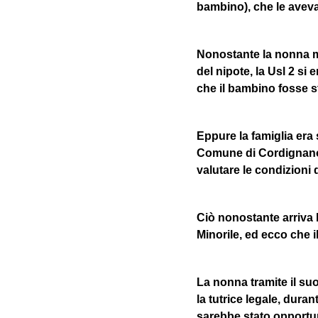
bambino), che le aveva
Nonostante la nonna ma
del nipote, la Usl 2 si 
che il bambino fosse st
Eppure la famiglia era s
Comune di Cordignano,
valutare le condizioni 
Ciò nonostante arriva l
Minorile, ed ecco che i
La nonna tramite il s
la tutrice legale, dura
sarebbe stato opportun