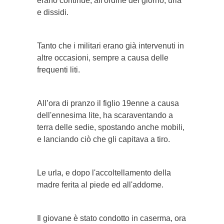
erano continue, all'ordine del giorno, urla
e dissidi.
Tanto che i militari erano già intervenuti in
altre occasioni, sempre a causa delle
frequenti liti.
All’ora di pranzo il figlio 19enne a causa
dell'ennesima lite, ha scaraventando a
terra delle sedie, spostando anche mobili,
e lanciando ciò che gli capitava a tiro.
Le urla, e dopo l'accoltellamento della
madre ferita al piede ed all'addome.
Il giovane è stato condotto in caserma, ora