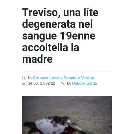
Treviso, una lite
degenerata nel
sangue 19enne
accoltella la
madre
In
Cronaca Locale: Veneto e Verona
14:33, 27/02/22
Di
Debora Saitta