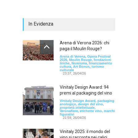
In Evidenza
Arena di Verona 2026: chi
paga il Moulin Rouge?
Arena di Verona, Opera Festival
2026, Moulin Rouge, fondazioni
liriche, Nomisma, finanziamento
cultura, Art Bonus, turismo
culturale
23:37, 26/04/26
Vinitaly Design Award: 94
premi al packaging del vino
Vinitaly Design Award, packaging
enologico, design del vino,
proprietà intellettuale,
Veronafiere, etichette vino, marchi
figurativi
21:59, 26/04/26
Vinitaly 2025: il mondo del
vino si racconta nei calici