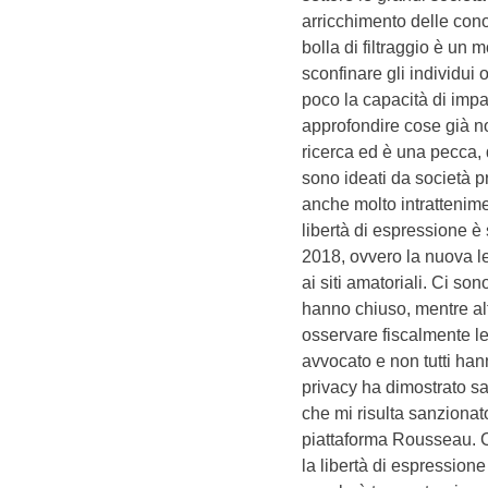
arricchimento delle cono
bolla di filtraggio è un 
sconfinare gli individui o
poco la capacità di impa
approfondire cose già no
ricerca ed è una pecca, 
sono ideati da società 
anche molto intrattenime
libertà di espressione è
2018, ovvero la nuova l
ai siti amatoriali. Ci son
hanno chiuso, mentre al
osservare fiscalmente le
avvocato e non tutti han
privacy ha dimostrato s
che mi risulta sanzionat
piattaforma Rousseau.
la libertà di espressione 