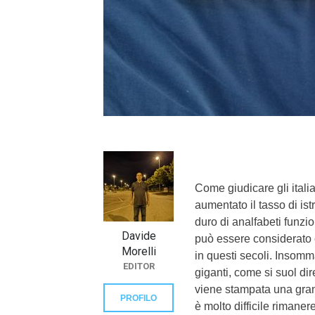
}}
Come giudicare gli italian
aumentato il tasso di is
duro di analfabeti funzio
Davide
può essere considerato 
Morelli
in questi secoli. Insomm
EDITOR
giganti, come si suol di
viene stampata una grande
PROFILO
è molto difficile rimane