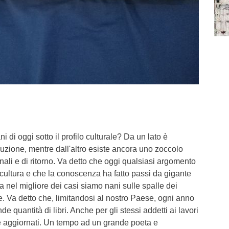
i di oggi sotto il profilo culturale? Da un lato è
truzione, mentre dall'altro esiste ancora uno zoccolo
nali e di ritorno. Va detto che oggi qualsiasi argomento
cultura e che la conoscenza ha fatto passi da gigante
a nel migliore dei casi siamo nani sulle spalle dei
re. Va detto che, limitandosi al nostro Paese, ogni anno
 quantità di libri. Anche per gli stessi addetti ai lavori
re aggiornati. Un tempo ad un grande poeta e