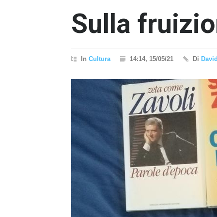
Sulla fruizi
In
Cultura
14:14, 15/05/21
Di
David