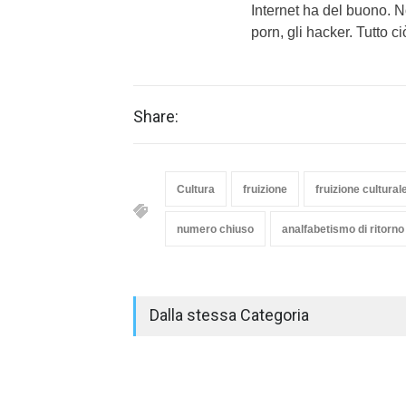
Internet ha del buono. No
porn, gli hacker. Tutto 
Share:
Cultura
fruizione
fruizione cultural
numero chiuso
analfabetismo di ritorno
Dalla stessa Categoria