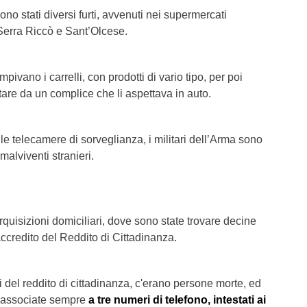
sono stati diversi furti, avvenuti nei supermercati
 Serra Riccò e Sant’Olcese.
empivano i carrelli, con prodotti di vario tipo, per poi
are da un complice che li aspettava in auto.
le telecamere di sorveglianza, i militari dell’Arma sono
e malviventi stranieri.
rquisizioni domiciliari, dove sono state trovare decine
l'accredito del Reddito di Cittadinanza.
i del reddito di cittadinanza, c'erano persone morte, ed
no associate sempre
a tre numeri di telefono, intestati ai