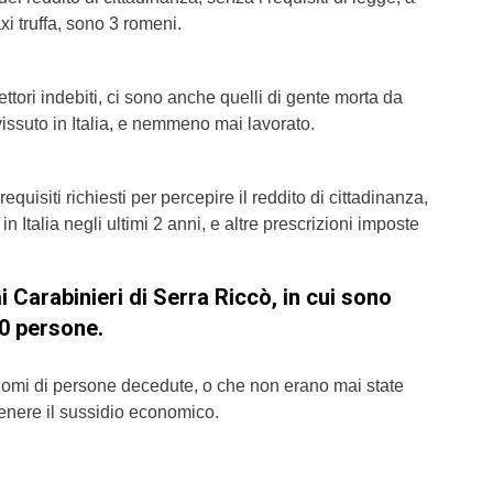
i truffa, sono 3 romeni.
ettori indebiti, ci sono anche quelli di gente morta da
issuto in Italia, e nemmeno mai lavorato.
equisiti richiesti per percepire il reddito di cittadinanza,
n Italia negli ultimi 2 anni, e altre prescrizioni imposte
 Carabinieri di Serra Riccò, in cui sono
0 persone.
i nomi di persone decedute, o che non erano mai state
ottenere il sussidio economico.