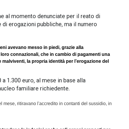
e al momento denunciate per il reato di
 di erogazioni pubbliche, ma il numero
meni avevano messo in piedi, grazie alla
 loro connazionali, che in cambio di pagamenti una
e malviventi, la propria identità per l’erogazione del
a 1.300 euro, al mese in base alla
cleo familiare richiedente.
o del mese, ritiravano l'accredito in contanti del sussidio, in