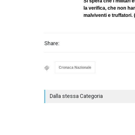
Si spera che i militari
la verifica, che non ha
malviventi e truffatori.
Share:
Cronaca Nazionale
Dalla stessa Categoria