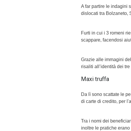
A far partire le indagini 
dislocati tra Bolzaneto,
Furti in cui i 3 romeni ri
scappare, facendosi aiut
Grazie alle immagini del
risaliti all’identità dei tr
Maxi truffa
Da lì sono scattate le pe
di carte di credito, per 
Tra i nomi dei beneficiar
inoltre le pratiche era