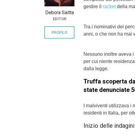
gestire il
racket
della max
Debora Saitta
EDITOR
Tra i nominativi dei perc
PROFILO
anni, o che non ha mai v
Nessuno inoltre aveva i r
per cui niente residenza i
dalla legge.
Truffa scoperta dai
state denunciate 5
I malviventi utilizzava 
residenti in Italia, per 
Inizio delle indagini