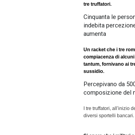
tre truffatori.
Cinquanta le person
indebita percezione
aumenta
Un racket che i tre ro
compiacenza di alcuni
tantum, fornivano ai tr
sussidio.
Percepivano da 500 
composizione del nu
I tre truffatori, all'inizi
diversi sportelli bancari.