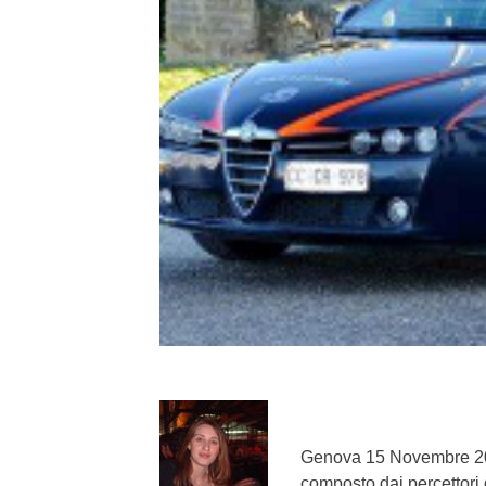
}}
Genova 15 Novembre 202
composto dai percettori d