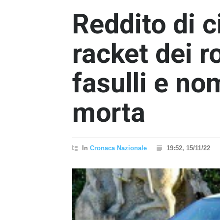
Reddito di c
racket dei r
fasulli e no
morta
In
Cronaca Nazionale
19:52, 15/11/22