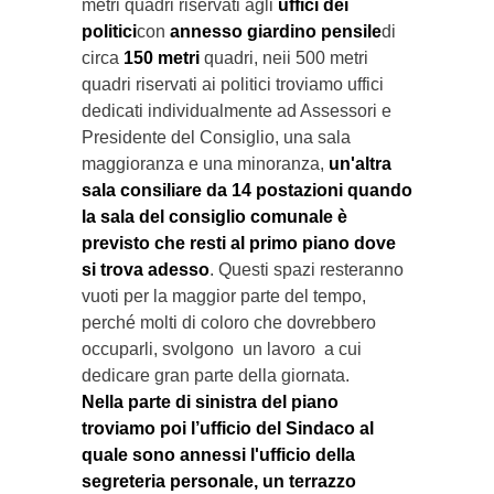
metri quadri riservati agli
uffici dei
politici
con
annesso giardino pensile
di
circa
150 metri
quadri, neii 500 metri
quadri riservati ai politici troviamo uffici
dedicati individualmente ad Assessori e
Presidente del Consiglio, una sala
maggioranza e una minoranza,
un'altra
sala consiliare da 14 postazioni quando
la sala del consiglio comunale è
previsto che resti al primo piano dove
si trova adesso
. Questi spazi resteranno
vuoti per la maggior parte del tempo,
perché molti di coloro che dovrebbero
occuparli, svolgono un lavoro a cui
dedicare gran parte della giornata.
Nella parte di sinistra del piano
troviamo poi l’ufficio del Sindaco al
quale sono annessi l'ufficio della
segreteria personale, un terrazzo