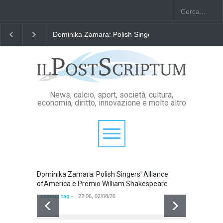
"Il Passaporto di Fausto Angelo Coppi" il Premio Inter
News, calcio, sport, società, cultura,
economia, diritto, innovazione e molto altro
Dominika Zamara: Polish Singers' Alliance
ofAmerica e Premio William Shakespeare
- nessun tag -
22:06, 02/08/26