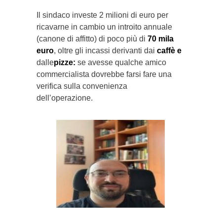
Il sindaco investe 2 milioni di euro per
ricavarne in cambio un introito annuale
(canone di affitto) di poco più di
70 mila
euro
, oltre gli incassi derivanti dai
caffè e
dalle
pizze:
se avesse qualche amico
commercialista dovrebbe farsi fare una
verifica sulla convenienza
dell’operazione.