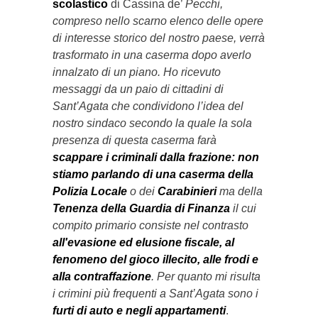
scolastico
di Cassina de’
Pecchi,
compreso nello scarno elenco delle opere
di interesse storico del nostro paese, verrà
trasformato in una caserma dopo averlo
innalzato di un piano. Ho ricevuto
messaggi da un paio di cittadini di
Sant’Agata che condividono l’idea del
nostro sindaco secondo la quale la sola
presenza di questa caserma farà
scappare i criminali dalla frazione: non
stiamo parlando di una caserma della
Polizia Locale
o dei
Carabinieri
ma della
Tenenza della Guardia di Finanza
il cui
compito primario consiste nel contrasto
all'evasione ed elusione fiscale, al
fenomeno del gioco illecito, alle frodi e
alla contraffazione
. Per quanto mi risulta
i crimini più frequenti a Sant’Agata sono i
furti di auto e negli appartamenti
.