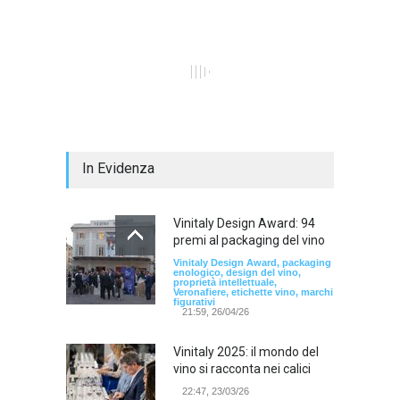
In Evidenza
Vinitaly Design Award: 94
premi al packaging del vino
Vinitaly Design Award, packaging
enologico, design del vino,
proprietà intellettuale,
Veronafiere, etichette vino, marchi
figurativi
21:59, 26/04/26
Vinitaly 2025: il mondo del
vino si racconta nei calici
22:47, 23/03/26