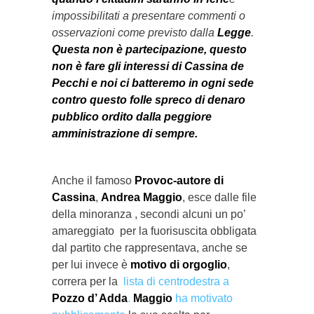
impossibilitati a presentare commenti o
osservazioni come previsto dalla
Legge
.
Questa non è partecipazione, questo
non è fare gli interessi di Cassina de
Pecchi e noi ci batteremo in ogni sede
contro questo folle spreco di denaro
pubblico ordito dalla peggiore
amministrazione di sempre.
Anche il famoso
Provoc-autore di
Cassina
,
Andrea Maggio
, esce dalle file
della minoranza , secondi alcuni un po’
amareggiato per la fuorisuscita obbligata
dal partito che rappresentava, anche se
per lui invece è
motivo di orgoglio
,
correra per la
lista di centrodestra a
Pozzo d’ Adda
.
Maggio
ha motivato