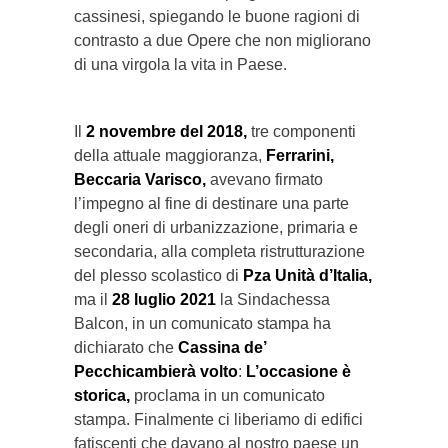
cassinesi, spiegando le buone ragioni di
contrasto a due Opere che non migliorano
di una virgola la vita in Paese.
Il
2 novembre del 2018,
tre componenti
della attuale maggioranza,
Ferrarini,
Beccaria Varisco,
avevano firmato
l’impegno al fine di destinare una parte
degli oneri di urbanizzazione, primaria e
secondaria, alla completa ristrutturazione
del plesso scolastico di
Pza Unità d’Italia,
ma il
28 luglio 2021
la Sindachessa
Balcon, in un comunicato stampa ha
dichiarato che
Cassina de’
Pecchicambierà volto
:
L’occasione è
storica,
proclama in un comunicato
stampa. Finalmente ci liberiamo di edifici
fatiscenti che davano al nostro paese un