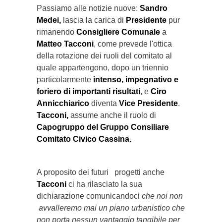
Passiamo alle notizie nuove:
Sandro
Medei,
lascia la carica di
Presidente
pur
rimanendo
Consigliere Comunale
a
Matteo Tacconi
, come prevede l'ottica
della rotazione dei ruoli del comitato al
quale appartengono, dopo un triennio
particolarmente
intenso, impegnativo e
foriero di importanti risultati
, e
Ciro
Annicchiarico
diventa
Vice Presidente
.
Tacconi,
assume anche il ruolo di
Capogruppo del Gruppo Consiliare
Comitato Civico Cassina.
A proposito dei futuri progetti anche
Tacconi
ci ha rilasciato la sua
dichiarazione comunicandoci
che noi non
avvalleremo mai un piano urbanistico che
non porta nessun vantaggio tangibile per