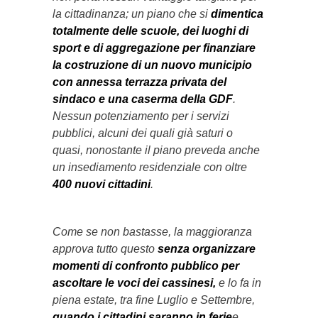
la cittadinanza; un piano che si
dimentica
totalmente delle scuole, dei luoghi di
sport e di aggregazione per finanziare
la costruzione di un nuovo municipio
con annessa terrazza privata del
sindaco e una caserma della GDF
.
Nessun potenziamento per i servizi
pubblici, alcuni dei quali già saturi o
quasi, nonostante il piano preveda anche
un insediamento residenziale con oltre
400 nuovi cittadini
.
Come se non bastasse, la maggioranza
approva tutto questo
senza organizzare
momenti di confronto pubblico per
ascoltare le voci dei cassinesi,
e lo fa in
piena estate, tra fine Luglio e Settembre,
quando i cittadini saranno in ferie
e