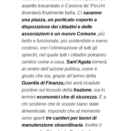
aspetto trasandato e Cassina de’ Pecchi
diventerà finalmente bella.
Ci
saranno
una piazza, un porticato coperto a
disposizione dei cittadini e delle
associazioni e un nuovo Comune
, più
bello e funzionale, più sostenibile e meno
costoso, con l’eliminazione di tutti gli
sprechi, nel quale tutti i cittadini potranno
sentirsi come a casa.
Sant’Agata
tornerà
al centro dell’azione politica, come è
giusto che sia, grazie all’arrivo della
Guardia di Finanza,
che avrà ricadute
positive sul tessuto della
frazione
, sia in
termini
economici che di sicurezza
. E a
chi sostiene che le scuole siano state
dimenticate, rispondo che al momento
sono aperti
tre cantieri per lavori di
manutenzione straordinaria
. Inoltre il