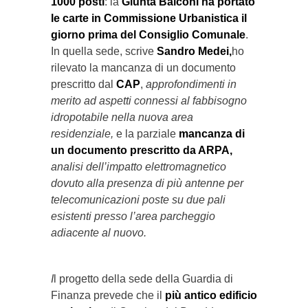
1000 posti
: la
Giunta Balconi ha portato
le carte in Commissione Urbanistica il
giorno prima del Consiglio Comunale
.
In quella sede, scrive
Sandro Medei,
ho
rilevato la mancanza di un documento
prescritto dal
CAP
,
approfondimenti in
merito ad aspetti connessi al fabbisogno
idropotabile nella nuova area
residenziale,
e la parziale
mancanza di
un documento prescritto da ARPA,
analisi dell’impatto elettromagnetico
dovuto alla presenza di più antenne per
telecomunicazioni poste su due pali
esistenti presso l’area parcheggio
adiacente al nuovo.
I
l progetto della sede della Guardia di
Finanza prevede che il
più antico edificio