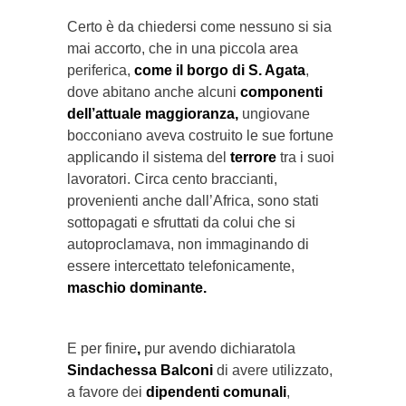
Certo è da chiedersi come nessuno si sia
mai accorto, che in una piccola area
periferica,
come il borgo di S. Agata
,
dove abitano anche alcuni
componenti
dell’attuale maggioranza,
ungiovane
bocconiano aveva costruito le sue fortune
applicando il sistema del
terrore
tra i suoi
lavoratori. Circa cento braccianti,
provenienti anche dall’Africa, sono stati
sottopagati e sfruttati da colui che si
autoproclamava, non immaginando di
essere intercettato telefonicamente,
maschio dominante.
E per finire
,
pur avendo dichiaratola
Sindachessa Balconi
di avere utilizzato,
a favore dei
dipendenti comunali
,