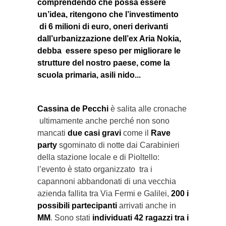
comprendendo che possa essere
un’idea, ritengono che l’investimento
di 6 milioni di euro, oneri derivanti
dall’urbanizzazione dell’ex Aria Nokia,
debba essere speso per migliorare le
strutture del nostro paese, come la
scuola primaria, asili nido...
Cassina de Pecchi
è salita alle cronache
ultimamente anche perché non sono
mancati
due casi gravi
come il
Rave
party
sgominato di notte dai Carabinieri
della stazione locale e di Pioltello:
l’evento è stato organizzato tra i
capannoni abbandonati di una vecchia
azienda fallita tra Via Fermi e Galilei,
200
i
possibili partecipanti
arrivati anche in
MM
. Sono stati
individuati 42 ragazzi tra i