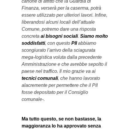
canone di affitto che la Guardia di
Finanza, verserà per la caserma, potrà
essere utilizzato per ulteriori lavori. Infine,
liberandosi alcuni locali dell’attuale
Comune, potremo dare una risposta
concreta
ai bisogni sociali
.
Siamo molto
soddisfatti
, con questo
PII
abbiamo
scongiurato l’arrivo della sciagurata
mega-logistica voluta dalla precedente
Amministrazione e che avrebbe sepolto il
paese nel traffico. Il mio grazie va ai
tecnici comunali
, che hanno lavorato
alacremente per permettere che il PII
fosse depositato per il Consiglio
comunale-.
Ma tutto questo, se non bastasse, la
maggioranza lo ha approvato senza