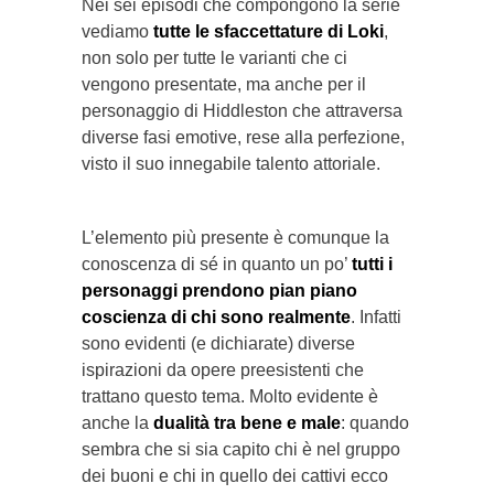
Nei sei episodi che compongono la serie
vediamo
tutte le sfaccettature di Loki
,
non solo per tutte le varianti che ci
vengono presentate, ma anche per il
personaggio di Hiddleston che attraversa
diverse fasi emotive, rese alla perfezione,
visto il suo innegabile talento attoriale.
L’elemento più presente è comunque la
conoscenza di sé in quanto un po’
tutti i
personaggi prendono pian piano
coscienza di chi sono realmente
. Infatti
sono evidenti (e dichiarate) diverse
ispirazioni da opere preesistenti che
trattano questo tema. Molto evidente è
anche la
dualità tra bene e male
: quando
sembra che si sia capito chi è nel gruppo
dei buoni e chi in quello dei cattivi ecco