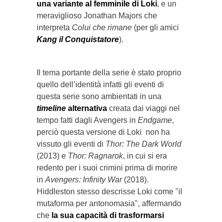
una variante al femminile di Loki
, e un
meraviglioso Jonathan Majors che
interpreta
Colui che rimane
(per gli amici
Kang il Conquistatore
).
Il tema portante della serie è stato proprio
quello dell’identità infatti gli eventi di
questa serie sono ambientati in una
timeline
alternativa
creata dai viaggi nel
tempo fatti dagli Avengers in
Endgame
,
perciò questa versione di Loki non ha
vissuto gli eventi di
Thor: The Dark World
(2013) e
Thor: Ragnarok
, in cui si era
redento per i suoi crimini prima di morire
in
Avengers: Infinity War
(2018).
Hiddleston stesso descrisse Loki come "il
mutaforma per antonomasia", affermando
che
la sua capacità di trasformarsi