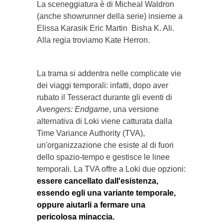
La sceneggiatura è di Micheal Waldron
(anche showrunner della serie) insieme a
Elissa Karasik Eric Martin Bisha K. Ali.
Alla regia troviamo Kate Herron.
La trama si addentra nelle complicate vie
dei viaggi temporali: infatti, dopo aver
rubato il Tesseract durante gli eventi di
Avengers: Endgame
, una versione
alternativa di Loki viene catturata dalla
Time Variance Authority (TVA),
un'organizzazione che esiste al di fuori
dello spazio-tempo e gestisce le linee
temporali. La TVA offre a Loki due opzioni:
essere cancellato dall'esistenza,
essendo egli una variante temporale,
oppure aiutarli a fermare una
pericolosa minaccia.