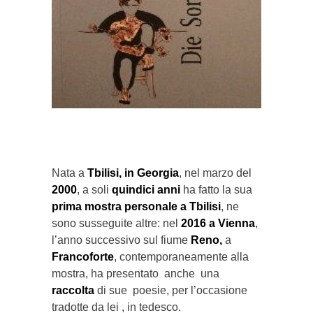
}}
Nata a
Tbilisi, in Georgia
, nel marzo del
2000
, a soli
quindici anni
ha fatto la sua
prima mostra personale
a Tbilisi
, ne
sono susseguite altre: nel
2016 a Vienna
,
l’anno successivo sul fiume
Reno,
a
Francoforte
, contemporaneamente alla
mostra, ha presentato anche una
raccolta
di sue poesie, per l’occasione
tradotte da lei , in tedesco.