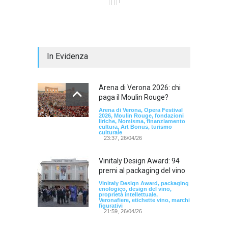
In Evidenza
Arena di Verona 2026: chi
paga il Moulin Rouge?
Arena di Verona, Opera Festival
2026, Moulin Rouge, fondazioni
liriche, Nomisma, finanziamento
cultura, Art Bonus, turismo
culturale
23:37, 26/04/26
Vinitaly Design Award: 94
premi al packaging del vino
Vinitaly Design Award, packaging
enologico, design del vino,
proprietà intellettuale,
Veronafiere, etichette vino, marchi
figurativi
21:59, 26/04/26