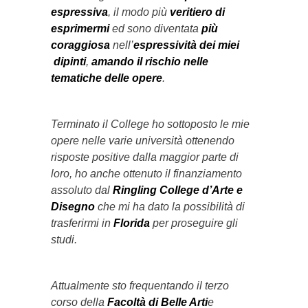
espressiva
, il modo più
veritiero di
esprimermi
ed sono diventata
più
coraggiosa
nell’
espressività dei miei
dipinti
,
amando il rischio nelle
tematiche delle opere
.
Terminato il College ho sottoposto le mie
opere nelle varie università ottenendo
risposte positive dalla maggior parte di
loro, ho anche ottenuto il finanziamento
assoluto dal
Ringling College d’Arte e
Disegno
che mi ha dato la possibilità di
trasferirmi in
Florida
per proseguire gli
studi.
Attualmente sto frequentando il terzo
corso della
Facoltà di Belle Arti
e