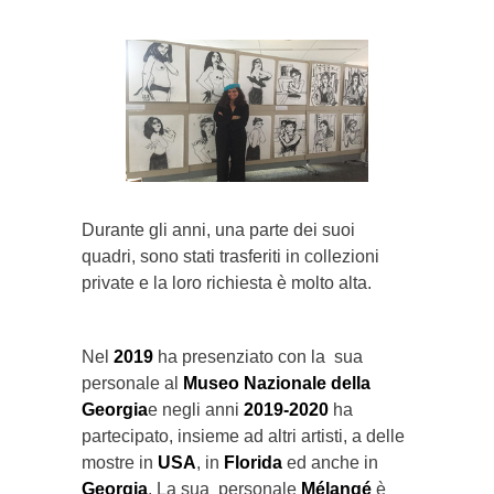
Durante gli anni, una parte dei suoi
quadri, sono stati trasferiti in collezioni
private e la loro richiesta è molto alta.
Nel
2019
ha presenziato con la sua
personale al
Museo Nazionale della
Georgia
e negli anni
2019-2020
ha
partecipato, insieme ad altri artisti, a delle
mostre in
USA
, in
Florida
ed anche in
Georgia
. La sua personale
Mélangé
è