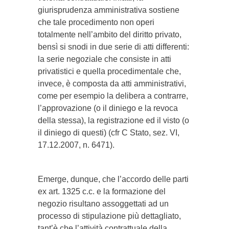
giurisprudenza amministrativa sostiene
che tale procedimento non operi
totalmente nell’ambito del diritto privato,
bensì si snodi in due serie di atti differenti:
la serie negoziale che consiste in atti
privatistici e quella procedimentale che,
invece, è composta da atti amministrativi,
come per esempio la delibera a contrarre,
l’approvazione (o il diniego e la revoca
della stessa), la registrazione ed il visto (o
il diniego di questi) (cfr C Stato, sez. VI,
17.12.2007, n. 6471).
Emerge, dunque, che l’accordo delle parti
ex art. 1325 c.c. e la formazione del
negozio risultano assoggettati ad un
processo di stipulazione più dettagliato,
tant’è che l’attività contrattuale della