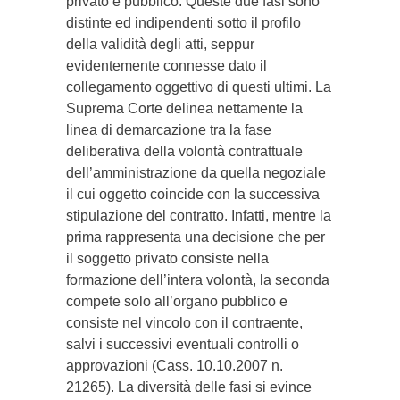
privato e pubblico. Queste due fasi sono
distinte ed indipendenti sotto il profilo
della validità degli atti, seppur
evidentemente connesse dato il
collegamento oggettivo di questi ultimi. La
Suprema Corte delinea nettamente la
linea di demarcazione tra la fase
deliberativa della volontà contrattuale
dell’amministrazione da quella negoziale
il cui oggetto coincide con la successiva
stipulazione del contratto. Infatti, mentre la
prima rappresenta una decisione che per
il soggetto privato consiste nella
formazione dell’intera volontà, la seconda
compete solo all’organo pubblico e
consiste nel vincolo con il contraente,
salvi i successivi eventuali controlli o
approvazioni (Cass. 10.10.2007 n.
21265). La diversità delle fasi si evince