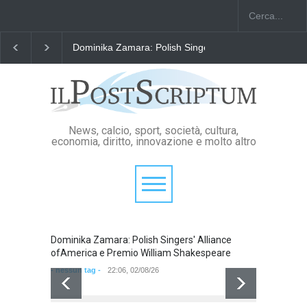
am Shakespeare
"Il Passaporto di Fausto Angelo Coppi" il Premio Inter
News, calcio, sport, società, cultura,
economia, diritto, innovazione e molto altro
Dominika Zamara: Polish Singers' Alliance
ofAmerica e Premio William Shakespeare
- nessun tag -
22:06, 02/08/26