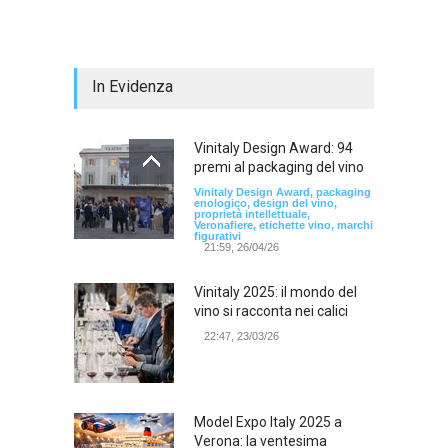
In Evidenza
Vinitaly Design Award: 94
premi al packaging del vino
Vinitaly Design Award, packaging
enologico, design del vino,
proprietà intellettuale,
Veronafiere, etichette vino, marchi
figurativi
21:59, 26/04/26
Vinitaly 2025: il mondo del
vino si racconta nei calici
22:47, 23/03/26
Model Expo Italy 2025 a
Verona: la ventesima