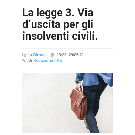
La legge 3. Via
d’uscita per gli
insolventi civili.
In
Diritto
13:22, 29/05/21
Di
Redazione IlPS