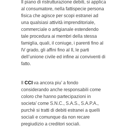
Il piano di ristrutturazione debiti, si applica
al consumatore, nella fattispecie persona
fisica che agisce per scopi estranei ad
una qualsiasi attività imprenditoriale,
commerciale o artigianale estendendo
tale procedura ai membri della stessa
famiglia, quali, il coniuge, i parenti fino al
IV grado, gli affini fino al II, le parti
dell’unione civile ed infine ai conviventi di
fatto.
Il
CCI
va ancora piu’ a fondo
considerando anche responsabili come
coloro che hanno partecipazioni in
societa’ come S.N.C., S.A.S., S.A.P.A.,
purchè si tratti di debiti estranei a quelli
sociali e comunque da non recare
pregiudizio a creditori sociali.