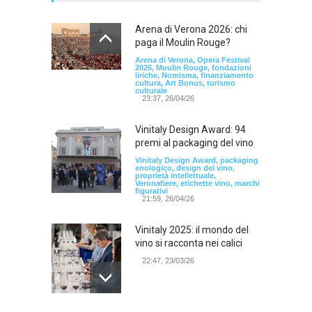
Arena di Verona 2026: chi
paga il Moulin Rouge?
Arena di Verona, Opera Festival
2026, Moulin Rouge, fondazioni
liriche, Nomisma, finanziamento
cultura, Art Bonus, turismo
culturale
23:37, 26/04/26
Vinitaly Design Award: 94
premi al packaging del vino
Vinitaly Design Award, packaging
enologico, design del vino,
proprietà intellettuale,
Veronafiere, etichette vino, marchi
figurativi
21:59, 26/04/26
Vinitaly 2025: il mondo del
vino si racconta nei calici
22:47, 23/03/26