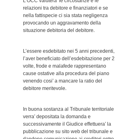
L’OCC valutera’ le circostanze e le
relazioni tra debitore e finanziatori e se
nella fattispecie ci sia stata negligenza
provocando un aggravamento della
situazione debitoria del debitore.
L’essere esdebitato nei 5 anni precedenti,
l’aver beneficiato dell’esdebitazione per 2
volte, frode e malafede rappresentano
cause ostative alla procedura del piano
venendo cosi’ a mancare la ratio del
debitore meritevole.
In buona sostanza al Tribunale territoriale
verra’ depositata la domanda e
successivamente il Giudice effettuera’ la
pubblicazione su sito web del tribunale e
dandone comunicazione ai creditori entro