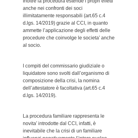
Inoltre la procedura estende i propri effetti
anche nei confronti dei soci
illimitatamente responsabili (art.65 c.4
d.lgs. 14/2019) grazie al CCI, in quanto
ammette l’applicazione degli effetti delle
procedure che coinvolge le societa’ anche
al socio.
I compiti del commissario giudiziale o
liquidatore sono svolti dall’organismo di
composizione della crisi, la nomina
dell’attestatore è facoltativa (art.65 c.4
d.lgs. 14/2019).
La procedura familiare rappresenta le
novita’ introdotte dal CCI, infatti, è
inevitabile che la crisi di un familiare