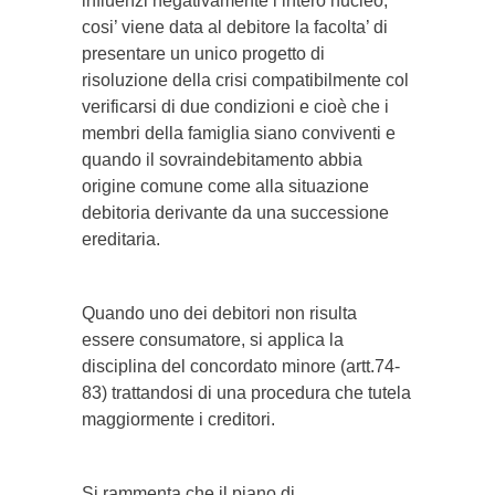
influenzi negativamente l’intero nucleo,
cosi’ viene data al debitore la facolta’ di
presentare un unico progetto di
risoluzione della crisi compatibilmente col
verificarsi di due condizioni e cioè che i
membri della famiglia siano conviventi e
quando il sovraindebitamento abbia
origine comune come alla situazione
debitoria derivante da una successione
ereditaria.
Quando uno dei debitori non risulta
essere consumatore, si applica la
disciplina del concordato minore (artt.74-
83) trattandosi di una procedura che tutela
maggiormente i creditori.
Si rammenta che il piano di