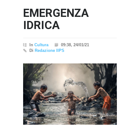
EMERGENZA
IDRICA
In
Cultura
09:38, 24/01/21
Di
Redazione IlPS
}}