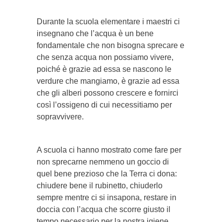
Durante la scuola elementare i maestri ci
insegnano che l’acqua è un bene
fondamentale che non bisogna sprecare e
che senza acqua non possiamo vivere,
poiché è grazie ad essa se nascono le
verdure che mangiamo, è grazie ad essa
che gli alberi possono crescere e fornirci
così l’ossigeno di cui necessitiamo per
sopravvivere.
A scuola ci hanno mostrato come fare per
non sprecarne nemmeno un goccio di
quel bene prezioso che la Terra ci dona:
chiudere bene il rubinetto, chiuderlo
sempre mentre ci si insapona, restare in
doccia con l’acqua che scorre giusto il
tempo necessario per la nostra igiene