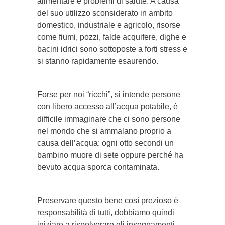
alimentare e problemi di salute. A causa
del suo utilizzo sconsiderato in ambito
domestico, industriale e agricolo, risorse
come fiumi, pozzi, falde acquifere, dighe e
bacini idrici sono sottoposte a forti stress e
si stanno rapidamente esaurendo.
Forse per noi “ricchi”, si intende persone
con libero accesso all’acqua potabile, è
difficile immaginare che ci sono persone
nel mondo che si ammalano proprio a
causa dell’acqua: ogni otto secondi un
bambino muore di sete oppure perché ha
bevuto acqua sporca contaminata.
Preservare questo bene così prezioso è
responsabilità di tutti, dobbiamo quindi
iniziare a rispolverare gli insegnamenti