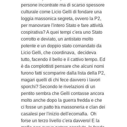
persone incontrate ma di scarso spessore
culturale come Licio Gelli di fondare una
loggia massonica segreta, ovvero la P2,
per manovrare l'intero Stato e fare attività
cospirativa? A quei tempi c'era uno Stato
corrotto e deviato, un antistato molto
potente e un doppio stato comandato da
Licio Gelli, che coordinava, decideva
tutto, facendo il bello e il cattivo tempo. Ed
è da complottisti pensare che alcuni nomi
furono fatti scomparire dalla lista della P2,
magari quelli di chi fece davvero i lavori
sporchi? Secondo le rivelazioni di un
pentito sembra che Gelli contasse ancora
molto anche dopo la guerra fredda e che
ci fosse un patto tra massoneria e clan dei
casalesi per l'inizio dell'ecomafia. Oh
forse un terzo livello c'era davvero! E la