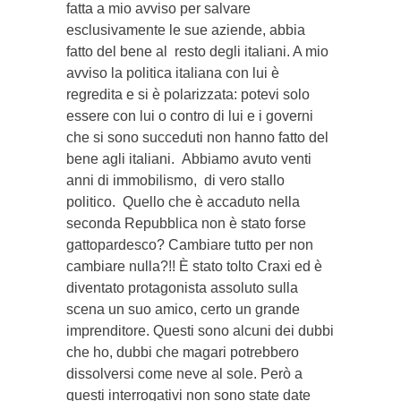
fatta a mio avviso per salvare
esclusivamente le sue aziende, abbia
fatto del bene al resto degli italiani. A mio
avviso la politica italiana con lui è
regredita e si è polarizzata: potevi solo
essere con lui o contro di lui e i governi
che si sono succeduti non hanno fatto del
bene agli italiani. Abbiamo avuto venti
anni di immobilismo, di vero stallo
politico. Quello che è accaduto nella
seconda Repubblica non è stato forse
gattopardesco? Cambiare tutto per non
cambiare nulla?!! È stato tolto Craxi ed è
diventato protagonista assoluto sulla
scena un suo amico, certo un grande
imprenditore. Questi sono alcuni dei dubbi
che ho, dubbi che magari potrebbero
dissolversi come neve al sole. Però a
questi interrogativi non sono state date