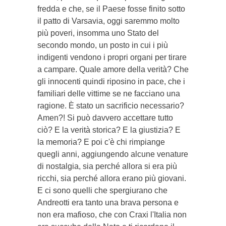
fredda e che, se il Paese fosse finito sotto
il patto di Varsavia, oggi saremmo molto
più poveri, insomma uno Stato del
secondo mondo, un posto in cui i più
indigenti vendono i propri organi per tirare
a campare. Quale amore della verità? Che
gli innocenti quindi riposino in pace, che i
familiari delle vittime se ne facciano una
ragione. È stato un sacrificio necessario?
Amen?! Si può davvero accettare tutto
ciò? E la verità storica? E la giustizia? E
la memoria? E poi c'è chi rimpiange
quegli anni, aggiungendo alcune venature
di nostalgia, sia perché allora si era più
ricchi, sia perché allora erano più giovani.
E ci sono quelli che spergiurano che
Andreotti era tanto una brava persona e
non era mafioso, che con Craxi l'Italia non