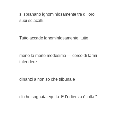
si sbranano ignominiosamente tra di loro i
suoi sciacalli.
Tutto accade ignominiosamente, tutto
meno la morte medesima — cerco di farmi
intendere
dinanzi a non so che tribunale
di che sognata equità. E l’udienza è tolta."