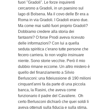
fuori "Gradoli". Le forze inquirenti
cercarono a Gradoli, in un paesino sul
lago di Bolsena. Ma il covo delle Br era a
Roma in via Gradoli. I Gradoli erano due.
Ma come mai saltò fuori proprio Gradoli?
Dobbiamo credere alla storia dei
fantasmi? O forse Prodi aveva ricevuto
delle informazioni? Con lui a quella
seduta spiritica c'erano tutte persone che
fecero carriera. Io non voglio insinuare
niente. Sono storie vecchie. Però il mio
dubbio rimane eccome. Un altro mistero è
quello del finanziamento a Silvio
Berlusconi: una fideiussione di 190 milioni
cinquant'anni fa da parte di una piccola
banca, la Rasini, che aveva come
funzionario il padre del Cavaliere. Oh
certo Berlusconi dichiarò che quei soldi li
aveva ottenuti sulla fiducia e sulla stima,