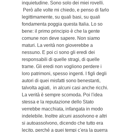
inquietudine. Sono solo dei miei rovelli.
Però alle volte mi chiedo, e penso di farlo
legittimamente, su quali basi, su quali
fondamenta poggia questa Italia. Lo so
bene: il primo principio è che la gente
comune non deve sapere. Non siamo
maturi. La verità non gioverebbe a
nessuno. E poi ci sono gli eredi dei
responsabili di quelle stragi, di quelle
trame. Gli eredi non vogliono perdere i
loro patrimoni, spesso ingenti. I figli degli
autori di quei misfatti sono benestanti,
talvolta agiati, in alcuni casi anche ricchi.
La verità è sempre scomoda. Poi l'idea
stessa e la reputazione dello Stato
verrebbe macchiata, infangata in modo
indelebile. Inoltre alcuni assolvono e altri
si autoassolvono, dicendo che tutto era
lecito, perché a quei tempi c'era la guerra