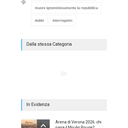
muore ignominiosamente la repubblica
dubbi
interrogativi
Dalla stessa Categoria
In Evidenza
Arena di Verona 2026: chi
paga il Moulin Rouge?