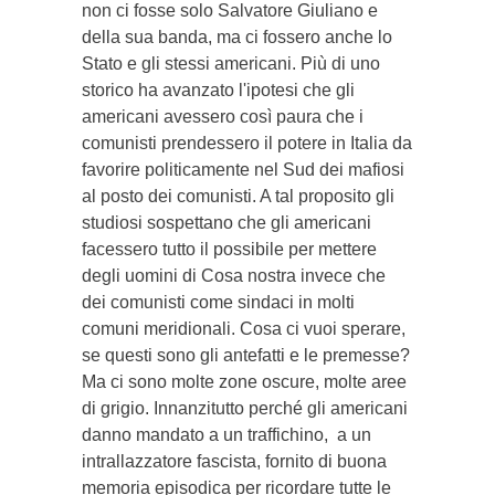
non ci fosse solo Salvatore Giuliano e
della sua banda, ma ci fossero anche lo
Stato e gli stessi americani. Più di uno
storico ha avanzato l'ipotesi che gli
americani avessero così paura che i
comunisti prendessero il potere in Italia da
favorire politicamente nel Sud dei mafiosi
al posto dei comunisti. A tal proposito gli
studiosi sospettano che gli americani
facessero tutto il possibile per mettere
degli uomini di Cosa nostra invece che
dei comunisti come sindaci in molti
comuni meridionali. Cosa ci vuoi sperare,
se questi sono gli antefatti e le premesse?
Ma ci sono molte zone oscure, molte aree
di grigio. Innanzitutto perché gli americani
danno mandato a un traffichino, a un
intrallazzatore fascista, fornito di buona
memoria episodica per ricordare tutte le