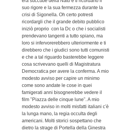
era succube della Nato e ti ricordano il
suo rigore e la sua fermezza durante la
crisi di Sigonella. Oh certo potresti
ricordargli che il grande debito pubblico
iniziò proprio con la Dc o che i socialisti
prendevano tangenti a tutto spiano, ma
loro si infervorerebbero ulteriormente e ti
direbbero che i giudici sono tutti comunisti
e che a tal riguardo basterebbe leggere
cosa scrivevano quelli di Magistratura
Democratica per avere la conferma. A mio
modesto avviso per capire un minimo
come sono andate le cose in quei
famigerati anni bisognerebbe vedere il
film "Piazza delle cinque lune". A mio
modesto avviso in molti misfatti italiani c'è
la lunga mano, la regia occulta degli
americani. Molti storici sospettano che
dietro la strage di Portella della Ginestra