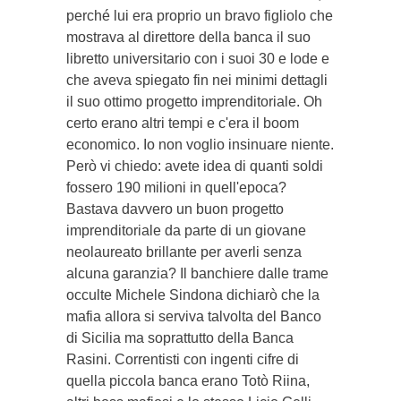
perché lui era proprio un bravo figliolo che
mostrava al direttore della banca il suo
libretto universitario con i suoi 30 e lode e
che aveva spiegato fin nei minimi dettagli
il suo ottimo progetto imprenditoriale. Oh
certo erano altri tempi e c'era il boom
economico. Io non voglio insinuare niente.
Però vi chiedo: avete idea di quanti soldi
fossero 190 milioni in quell'epoca?
Bastava davvero un buon progetto
imprenditoriale da parte di un giovane
neolaureato brillante per averli senza
alcuna garanzia? Il banchiere dalle trame
occulte Michele Sindona dichiarò che la
mafia allora si serviva talvolta del Banco
di Sicilia ma soprattutto della Banca
Rasini. Correntisti con ingenti cifre di
quella piccola banca erano Totò Riina,