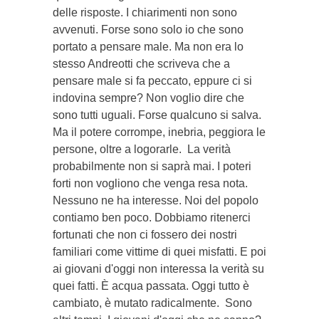
delle risposte. I chiarimenti non sono
avvenuti. Forse sono solo io che sono
portato a pensare male. Ma non era lo
stesso Andreotti che scriveva che a
pensare male si fa peccato, eppure ci si
indovina sempre? Non voglio dire che
sono tutti uguali. Forse qualcuno si salva.
Ma il potere corrompe, inebria, peggiora le
persone, oltre a logorarle. La verità
probabilmente non si saprà mai. I poteri
forti non vogliono che venga resa nota.
Nessuno ne ha interesse. Noi del popolo
contiamo ben poco. Dobbiamo ritenerci
fortunati che non ci fossero dei nostri
familiari come vittime di quei misfatti. E poi
ai giovani d'oggi non interessa la verità su
quei fatti. È acqua passata. Oggi tutto è
cambiato, è mutato radicalmente. Sono