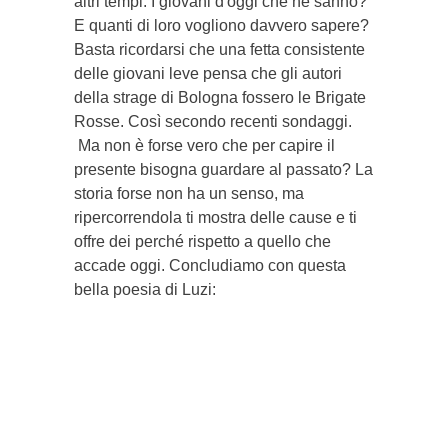
altri tempi. I giovani d'oggi che ne sanno?
E quanti di loro vogliono davvero sapere?
Basta ricordarsi che una fetta consistente
delle giovani leve pensa che gli autori
della strage di Bologna fossero le Brigate
Rosse. Così secondo recenti sondaggi.
Ma non è forse vero che per capire il
presente bisogna guardare al passato? La
storia forse non ha un senso, ma
ripercorrendola ti mostra delle cause e ti
offre dei perché rispetto a quello che
accade oggi. Concludiamo con questa
bella poesia di Luzi: