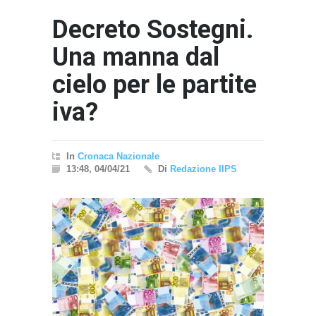
Decreto Sostegni.
Una manna dal
cielo per le partite
iva?
In
Cronaca Nazionale
13:48, 04/04/21
Di
Redazione IlPS