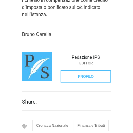
richiesto in compensazione come credito
d’imposta o bonificato sul c/c indicato
nell’istanza.
Bruno Carella
Redazione IlPS
EDITOR
PROFILO
Share:
Cronaca Nazionale
Finanza e Tributi