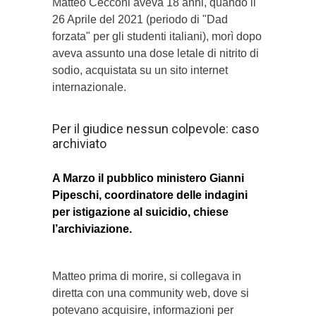
Matteo Cecconi aveva 18 anni, quando il
26 Aprile del 2021 (periodo di "Dad
forzata" per gli studenti italiani), morì dopo
aveva assunto una dose letale di nitrito di
sodio, acquistata su un sito internet
internazionale.
Per il giudice nessun colpevole: caso
archiviato
A Marzo il pubblico ministero Gianni
Pipeschi, coordinatore delle indagini
per istigazione al suicidio, chiese
l’archiviazione.
Matteo prima di morire, si collegava in
diretta con una community web, dove si
potevano acquisire, informazioni per