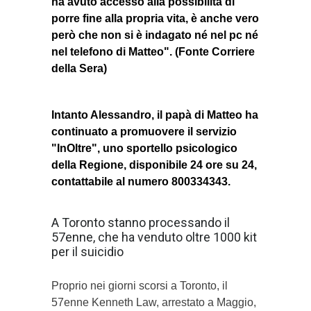
ha avuto accesso alla possibilità di
porre fine alla propria vita, è anche vero
però che non si è indagato né nel pc né
nel telefono di Matteo". (Fonte Corriere
della Sera)
Intanto Alessandro, il papà di Matteo ha
continuato a promuovere il servizio
"InOltre", uno sportello psicologico
della Regione, disponibile 24 ore su 24,
contattabile al numero 800334343.
A Toronto stanno processando il
57enne, che ha venduto oltre 1000 kit
per il suicidio
Proprio nei giorni scorsi a Toronto, il
57enne Kenneth Law, arrestato a Maggio,