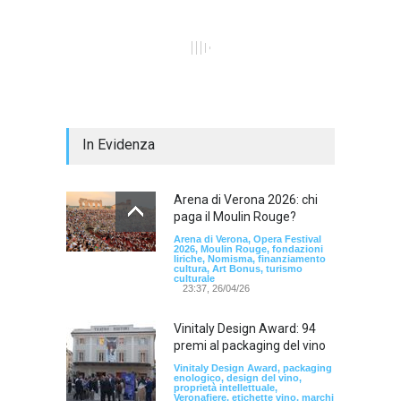
In Evidenza
Arena di Verona 2026: chi
paga il Moulin Rouge?
Arena di Verona, Opera Festival
2026, Moulin Rouge, fondazioni
liriche, Nomisma, finanziamento
cultura, Art Bonus, turismo
culturale
23:37, 26/04/26
Vinitaly Design Award: 94
premi al packaging del vino
Vinitaly Design Award, packaging
enologico, design del vino,
proprietà intellettuale,
Veronafiere, etichette vino, marchi