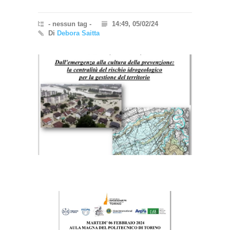
- nessun tag -
14:49, 05/02/24
Di
Debora Saitta
}}