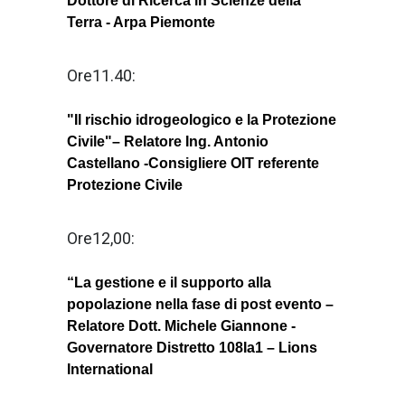
Dottore di Ricerca in Scienze della
Terra - Arpa Piemonte
Ore11.40:
"Il rischio idrogeologico e la Protezione
Civile"– Relatore Ing. Antonio
Castellano -Consigliere OIT referente
Protezione Civile
Ore12,00:
“La gestione e il supporto alla
popolazione nella fase di post evento –
Relatore Dott. Michele Giannone -
Governatore Distretto 108Ia1 – Lions
International