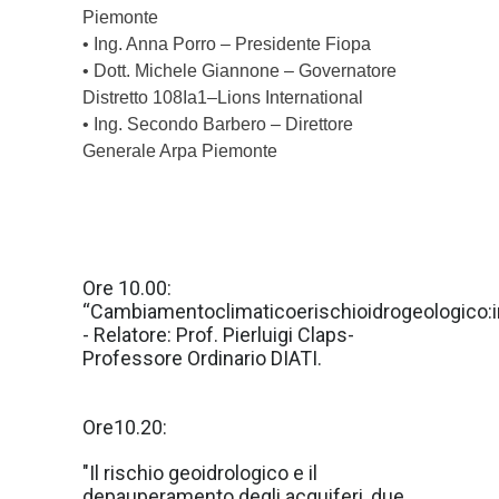
Piemonte
• Ing. Anna Porro – Presidente Fiopa
• Dott. Michele Giannone – Governatore
Distretto 108Ia1–Lions International
• Ing. Secondo Barbero – Direttore
Generale Arpa Piemonte
Ore 10.00:
“Cambiamentoclimaticoerischioidrogeologico:i
- Relatore: Prof. Pierluigi Claps-
Professore Ordinario DIATI.
Ore10.20:
"Il rischio geoidrologico e il
depauperamento degli acquiferi, due