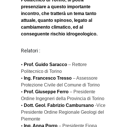
presenziare a questo importante
incontro, che tratterà un tema tanto
attuale, quanto spinoso, legato al
cambiamento climatico, ed al
conseguente rischio idrogeologico.
Relatori :
•
Prof. Guido Saracco
– Rettore
Politecnico di Torino
•
Ing. Francesco Tresso
– Assessore
Protezione Civile del Comune di Torino
•
Prof. Giuseppe Ferro
– Presidente
Ordine Ingegneri della Provincia di Torino
•
Dott. Geol. Fabrizio Cambursano
-Vice
Presidente Ordine Regionale Geologi del
Piemonte
•
Ing. Anna Porro
– Presidente Fiopa