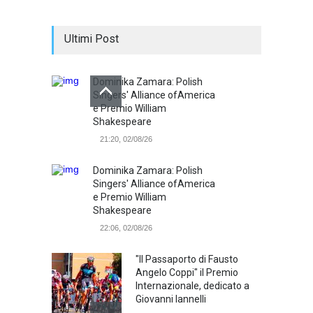
Ultimi Post
Dominika Zamara: Polish
Singers' Alliance ofAmerica
e Premio William
Shakespeare
21:20, 02/08/26
Dominika Zamara: Polish
Singers' Alliance ofAmerica
e Premio William
Shakespeare
22:06, 02/08/26
"Il Passaporto di Fausto
Angelo Coppi" il Premio
Internazionale, dedicato a
Giovanni Iannelli