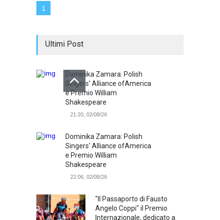
1
Ultimi Post
Dominika Zamara: Polish
Singers' Alliance ofAmerica
e Premio William
Shakespeare
21:20, 02/08/26
Dominika Zamara: Polish
Singers' Alliance ofAmerica
e Premio William
Shakespeare
22:06, 02/08/26
"Il Passaporto di Fausto
Angelo Coppi" il Premio
Internazionale, dedicato a