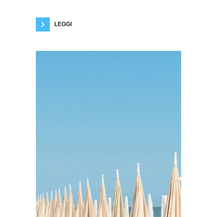
fisiologico per perpetuare la specie. Anche il
successo, la fama, il perseguimento
LEGGI