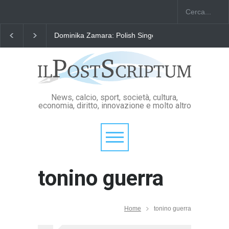
Dominika Zamara: Polish Singers' Alliance ofAmerica
News, calcio, sport, società, cultura,
economia, diritto, innovazione e molto altro
tonino guerra
Home
tonino guerra