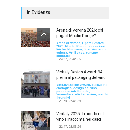
In Evidenza
Arena di Verona 2026: chi
paga il Moulin Rouge?
Arena di Verona, Opera Festival
2026, Moulin Rouge, fondazioni
liriche, Nomisma, finanziamento
cultura, Art Bonus, turismo
culturale
23:37, 26/04/26
Vinitaly Design Award: 94
premi al packaging del vino
Vinitaly Design Award, packaging
enologico, design del vino,
proprietà intellettuale,
Veronafiere, etichette vino, marchi
figurativi
21:59, 26/04/26
Vinitaly 2025: il mondo del
vino si racconta nei calici
22:47, 23/03/26