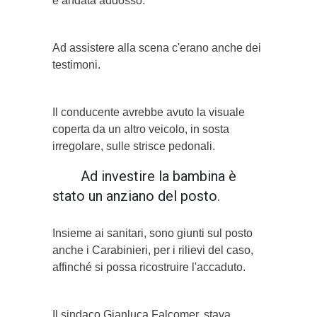
è andata addosso.
Ad assistere alla scena c'erano anche dei
testimoni.
Il conducente avrebbe avuto la visuale
coperta da un altro veicolo, in sosta
irregolare, sulle strisce pedonali.
Ad investire la bambina è
stato un anziano del posto.
Insieme ai sanitari, sono giunti sul posto
anche i Carabinieri, per i rilievi del caso,
affinché si possa ricostruire l'accaduto.
Il sindaco Gianluca Falcomer, stava