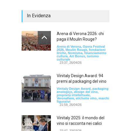
In Evidenza
Arena di Verona 2026: chi
paga il Moulin Rouge?
Arena di Verona, Opera Festival
2026, Moulin Rouge, fondazioni
liriche, Nomisma, finanziamento
cultura, Art Bonus, turismo
culturale
23:37, 26/04/26
Vinitaly Design Award: 94
premi al packaging del vino
Vinitaly Design Award, packaging
enologico, design del vino,
proprietà intellettuale,
Veronafiere, etichette vino, marchi
figurativi
21:59, 26/04/26
Vinitaly 2025: il mondo del
vino si racconta nei calici
22:47, 23/03/26