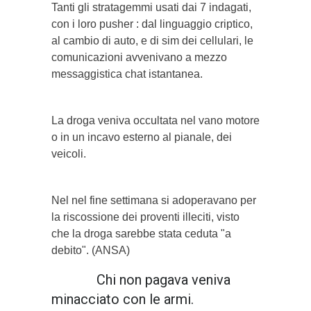
Tanti gli stratagemmi usati dai 7 indagati,
con i loro pusher : dal linguaggio criptico,
al cambio di auto, e di sim dei cellulari, le
comunicazioni avvenivano a mezzo
messaggistica chat istantanea.
La droga veniva occultata nel vano motore
o in un incavo esterno al pianale, dei
veicoli.
Nel nel fine settimana si adoperavano per
la riscossione dei proventi illeciti, visto
che la droga sarebbe stata ceduta "a
debito". (ANSA)
Chi non pagava veniva
minacciato con le armi.