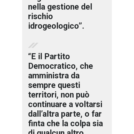
nella gestione del
rischio
idrogeologico”.
“E il Partito
Democratico, che
amministra da
sempre questi
territori, non può
continuare a voltarsi
dall’altra parte, o far
finta che la colpa sia
di qualcun altro.