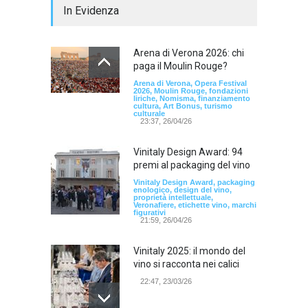
In Evidenza
Arena di Verona 2026: chi
paga il Moulin Rouge?
Arena di Verona, Opera Festival
2026, Moulin Rouge, fondazioni
liriche, Nomisma, finanziamento
cultura, Art Bonus, turismo
culturale
23:37, 26/04/26
Vinitaly Design Award: 94
premi al packaging del vino
Vinitaly Design Award, packaging
enologico, design del vino,
proprietà intellettuale,
Veronafiere, etichette vino, marchi
figurativi
21:59, 26/04/26
Vinitaly 2025: il mondo del
vino si racconta nei calici
22:47, 23/03/26