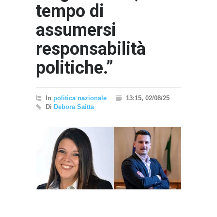
tempo di
assumersi
responsabilità
politiche.”
In
politica nazionale
13:15, 02/08/25
Di
Debora Saitta
}}