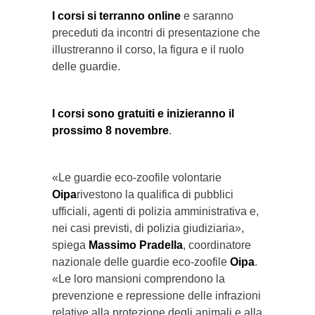
I corsi si terranno online
e saranno
preceduti da incontri di presentazione che
illustreranno il corso, la figura e il ruolo
delle guardie.
I corsi sono gratuiti e
inizieranno il
prossimo 8 novembre
.
«Le guardie eco-zoofile volontarie
Oipa
rivestono la qualifica di pubblici
ufficiali, agenti di polizia amministrativa e,
nei casi previsti, di polizia giudiziaria»,
spiega
Massimo Pradella
, coordinatore
nazionale delle guardie eco-zoofile
Oipa
.
«Le loro mansioni comprendono la
prevenzione e repressione delle infrazioni
relative alla protezione degli animali e alla