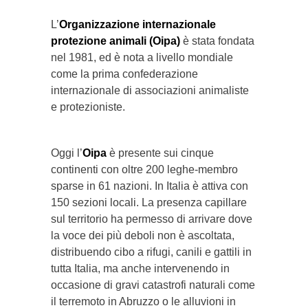
L’
Organizzazione internazionale
protezione animali (Oipa)
è stata fondata
nel 1981, ed è nota a livello mondiale
come la prima confederazione
internazionale di associazioni animaliste
e protezioniste.
Oggi l’
Oipa
è presente sui cinque
continenti con oltre 200 leghe-membro
sparse in 61 nazioni. In Italia è attiva con
150 sezioni locali. La presenza capillare
sul territorio ha permesso di arrivare dove
la voce dei più deboli non è ascoltata,
distribuendo cibo a rifugi, canili e gattili in
tutta Italia, ma anche intervenendo in
occasione di gravi catastrofi naturali come
il terremoto in Abruzzo o le alluvioni in