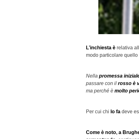
L’inchiesta è
relativa all
modo particolare
quello
Nella
promessa iniziale
passare con il
rosso è v
ma perché è
molto peri
Per cui chi
lo fa
deve es
Come è noto, a Brughe