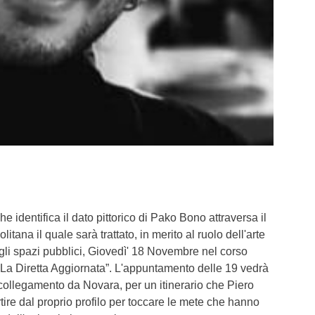
he identifica il dato pittorico di Pako Bono attraversa il
itana il quale sarà trattato, in merito al ruolo dell'arte
egli spazi pubblici, Giovedì' 18 Novembre nel corso
“La Diretta Aggiornata”. L'appuntamento delle 19 vedrà
n collegamento da Novara, per un itinerario che Piero
tire dal proprio profilo per toccare le mete che hanno