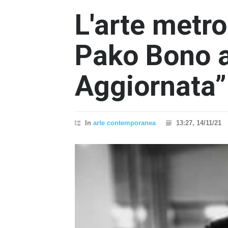
L'arte metro
Pako Bono a
Aggiornata”
In
arte contemporanea
13:27, 14/11/21