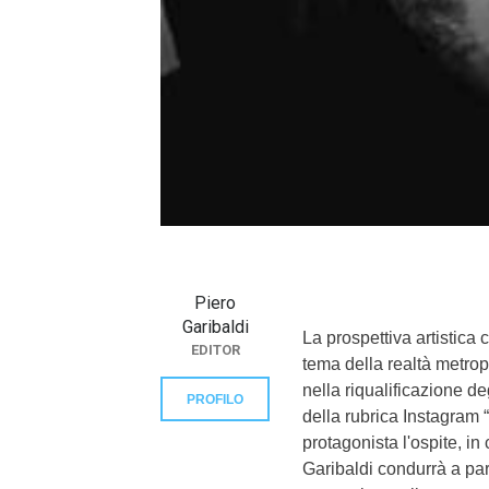
}}
Piero
Garibaldi
La prospettiva artistica c
EDITOR
tema della realtà metropol
nella riqualificazione d
PROFILO
della rubrica Instagram 
protagonista l'ospite, i
Garibaldi condurrà a par