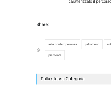
caratterizzato il percorso
Share:
arte contemporanea
pako bono
ar
piemonte
Dalla stessa Categoria