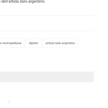
 dell'artista italo-argentino.
te metropolitana
dipinto
artista italo argentino