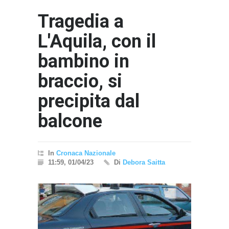
Tragedia a
L'Aquila, con il
bambino in
braccio, si
precipita dal
balcone
In
Cronaca Nazionale
11:59, 01/04/23
Di
Debora Saitta