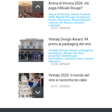
Arena di Verona 2026: chi
paga il Moulin Rouge?
Arena di Verona, Opera Festival
2026, Moulin Rouge, fondazioni
liriche, Nomisma, finanziamento
cultura, Art Bonus, turismo
culturale
23:37, 26/04/26
Vinitaly Design Award: 94
premi al packaging del vino
Vinitaly Design Award, packaging
enologico, design del vino,
proprietà intellettuale,
Veronafiere, etichette vino, marchi
figurativi
21:59, 26/04/26
Vinitaly 2025: il mondo del
vino si racconta nei calici
22:47, 23/03/26
Model Expo Italy 2025 a