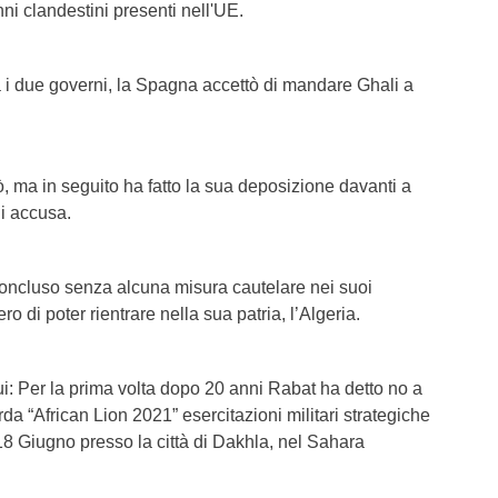
enni clandestini presenti nell'UE.
a i due governi, la Spagna accettò di mandare Ghali a
utò, ma in seguito ha fatto la sua deposizione davanti a
i accusa.
 concluso senza alcuna misura cautelare nei suoi
ro di poter rientrare nella sua patria, l’Algeria.
qui: Per la prima volta dopo 20 anni Rabat ha detto no a
da “African Lion 2021” esercitazioni militari strategiche
 18 Giugno presso la città di Dakhla, nel Sahara