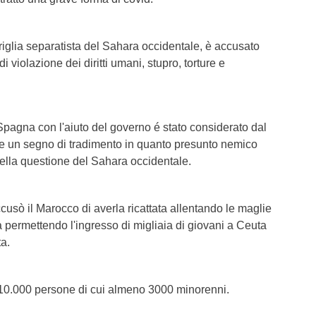
riglia separatista del Sahara occidentale, è accusato
i violazione dei diritti umani, stupro, torture e
n Spagna con l'aiuto del governo é stato considerato dal
un segno di tradimento in quanto presunto nemico
della questione del Sahara occidentale.
usò il Marocco di averla ricattata allentando le maglie
era permettendo l'ingresso di migliaia di giovani a Ceuta
ta.
i 10.000 persone di cui almeno 3000 minorenni.