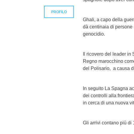
PROFILO
Ghali, a capo della guer
dà centinaia di persone d
genocidio.
Il ricovero del leader i
Regno marocchino come 
del Polisario, a causa 
In seguito La Spagna acc
dei controlli alla fronti
in cerca di una nuova vi
Gli arrivi contano più d