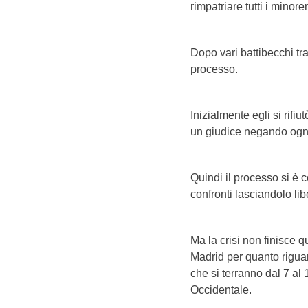
rimpatriare tutti i minor
Dopo vari battibecchi tr
processo.
Inizialmente egli si rifi
un giudice negando ogn
Quindi il processo si è
confronti lasciandolo libe
Ma la crisi non finisce 
Madrid per quanto riguar
che si terranno dal 7 al
Occidentale.