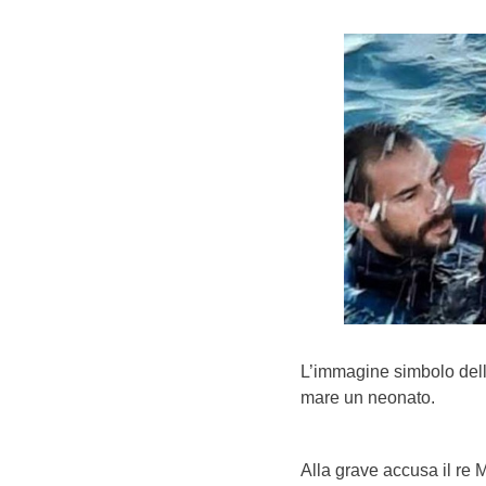
L’immagine simbolo dell’
mare un neonato.
Alla grave accusa il re 