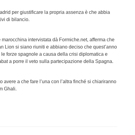
adrid per giustificare la propria assenza è che abbia
ivi di bilancio.
e marocchina intervistata dà Formiche.net, afferma che
can Lion si siano riuniti e abbiano deciso che quest’anno
le forze spagnole a causa della crisi diplomatica e
bat a porre il veto sulla partecipazione della Spagna.
 avere a che fare l’una con l’altra finché si chiariranno
m Ghali.