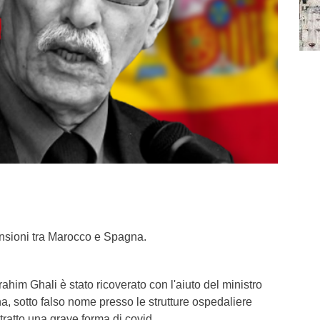
nsioni tra Marocco e Spagna.
Brahim Ghali è stato ricoverato con l'aiuto del ministro
na, sotto falso nome presso le strutture ospedaliere
ratto una grave forma di covid.