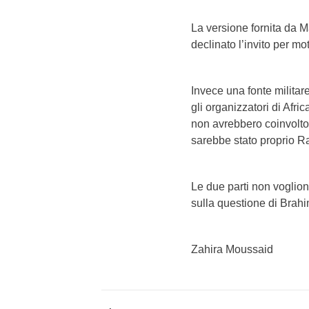
La versione fornita da M
declinato l’invito per mot
Invece una fonte militar
gli organizzatori di Afri
non avrebbero coinvolto 
sarebbe stato proprio Ra
Le due parti non vogliono
sulla questione di Brahi
Zahira Moussaid