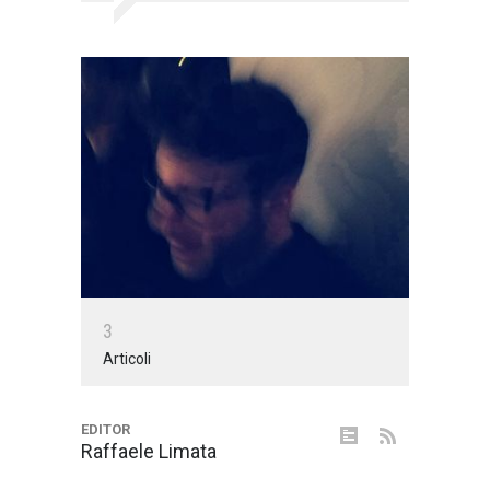
3
Articoli
EDITOR
Raffaele Limata