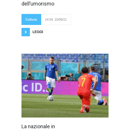
dell’umorismo
Cultura
14:54, 15/06/21
LEGGI
Prima della
La nazionale in
partita contro il