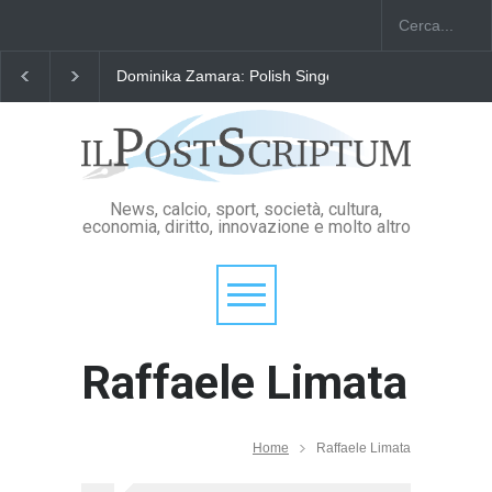
Dominika Zamara: Polish Singers' Alliance ofAmerica
News, calcio, sport, società, cultura,
economia, diritto, innovazione e molto altro
Raffaele Limata
Home
Raffaele Limata