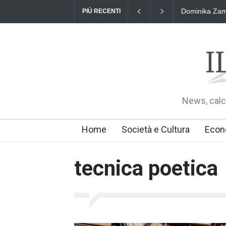
Dominika Zama
PIÙ RECENTI
News, calci
Home
Società e Cultura
Econ
tecnica poetica