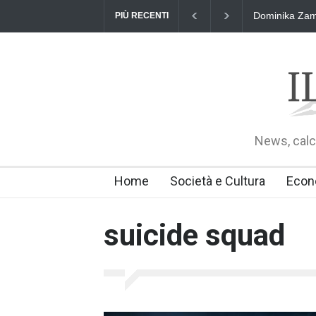
Dominika Zama
PIÙ RECENTI
News, calci
Home
Società e Cultura
Econ
suicide squad