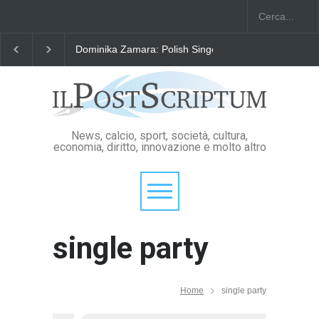
Dominika Zamara: Polish Singers' Alliance ofAmerica
News, calcio, sport, società, cultura,
economia, diritto, innovazione e molto altro
single party
Home
single party